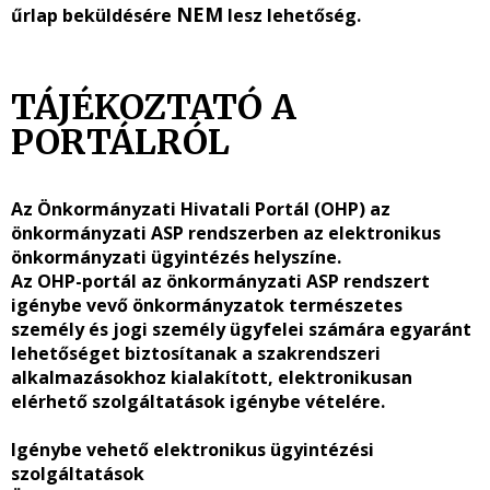
NEM
űrlap beküldésére
lesz
lehetőség.
TÁJÉKOZTATÓ A
PORTÁLRÓL
Az Önkormányzati Hivatali Portál (OHP) az
önkormányzati ASP rendszerben az elektronikus
önkormányzati ügyintézés helyszíne.
Az OHP-portál az önkormányzati ASP rendszert
igénybe vevő önkormányzatok természetes
személy és jogi személy ügyfelei számára egyaránt
lehetőséget biztosítanak a szakrendszeri
alkalmazásokhoz kialakított, elektronikusan
elérhető szolgáltatások igénybe vételére.
Igénybe vehető elektronikus ügyintézési
szolgáltatások