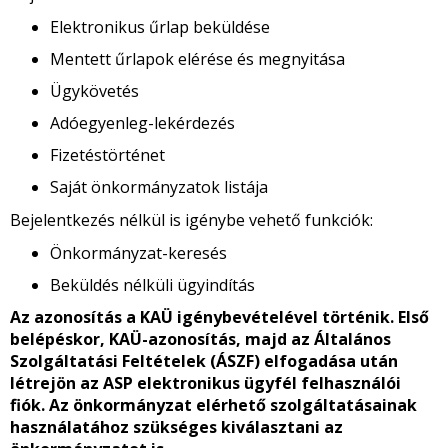
Elektronikus űrlap beküldése
Mentett űrlapok elérése és megnyitása
Ügykövetés
Adóegyenleg-lekérdezés
Fizetéstörténet
Saját önkormányzatok listája
Bejelentkezés nélkül is igénybe vehető funkciók:
Önkormányzat-keresés
Beküldés nélküli ügyindítás
Az azonosítás a KAÜ igénybevételével történik. Első
belépéskor, KAÜ-azonosítás, majd az Általános
Szolgáltatási Feltételek (ÁSZF) elfogadása után
létrejön az ASP elektronikus ügyfél felhasználói
fiók. Az önkormányzat elérhető szolgáltatásainak
használatához szükséges kiválasztani az