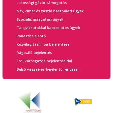
Lakossági gázár támogatás
Név, címer és zászló használati ügyek
Szociális igazgatási ügyek
Talajvízkutakkal kapcsolatos ügyek
Panaszbejelentő
Közvilágítási hiba bejelentése
Rágcsáló bejelentés
Érdi Városgazda bejelentőoldal
Belső visszaélés-bejelentő rendszer