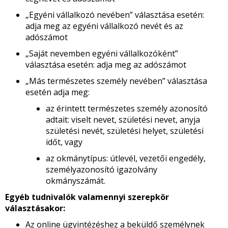
„Egyéni vállalkozó nevében” választása esetén:
adja meg az egyéni vállalkozó nevét és az
adószámot
„Saját nevemben egyéni vállalkozóként”
választása esetén: adja meg az adószámot
„Más természetes személy nevében” választása
esetén adja meg:
az érintett természetes személy azonosító
adtait: viselt nevet, születési nevet, anyja
születési nevét, születési helyet, születési
időt, vagy
az okmánytípus: útlevél, vezetői engedély,
személyazonosító igazolvány
okmányszámát.
Egyéb tudnivalók valamennyi szerepkör
választásakor:
Az online ügyintézéshez a beküldő személynek