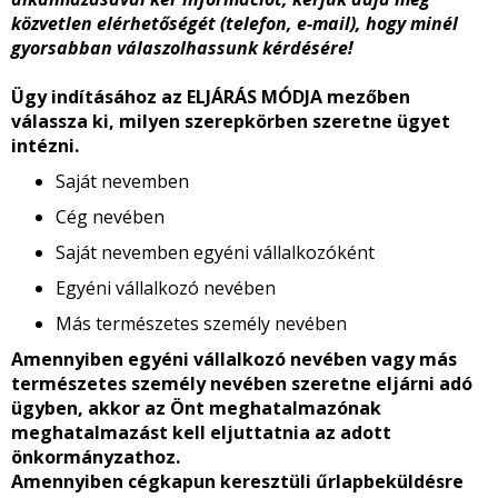
közvetlen elérhetőségét (telefon, e-mail), hogy minél
gyorsabban válaszolhassunk kérdésére!
Ügy indításához az ELJÁRÁS MÓDJA mezőben
válassza ki, milyen szerepkörben szeretne ügyet
intézni.
Saját nevemben
Cég nevében
Saját nevemben egyéni vállalkozóként
Egyéni vállalkozó nevében
Más természetes személy nevében
Amennyiben egyéni vállalkozó nevében vagy más
természetes személy nevében szeretne eljárni adó
ügyben, akkor az Önt meghatalmazónak
meghatalmazást kell eljuttatnia az adott
önkormányzathoz.
Amennyiben cégkapun keresztüli űrlapbeküldésre