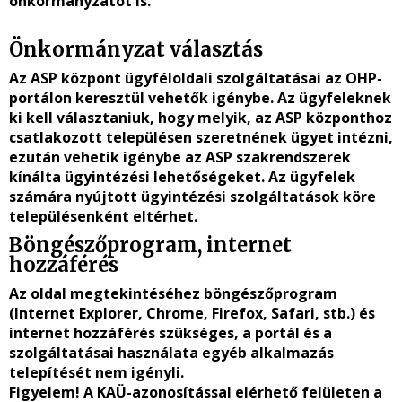
önkormányzatot is.
Önkormányzat választás
Az ASP központ ügyféloldali szolgáltatásai az OHP-
portálon keresztül vehetők igénybe. Az ügyfeleknek
ki kell választaniuk, hogy melyik, az ASP központhoz
csatlakozott településen szeretnének ügyet intézni,
ezután vehetik igénybe az ASP szakrendszerek
kínálta ügyintézési lehetőségeket. Az ügyfelek
számára nyújtott ügyintézési szolgáltatások köre
településenként eltérhet.
Böngészőprogram, internet
hozzáférés
Az oldal megtekintéséhez böngészőprogram
(Internet Explorer, Chrome, Firefox, Safari, stb.) és
internet hozzáférés szükséges, a portál és a
szolgáltatásai használata egyéb alkalmazás
telepítését nem igényli.
Figyelem!
A KAÜ-azonosítással elérhető felületen a