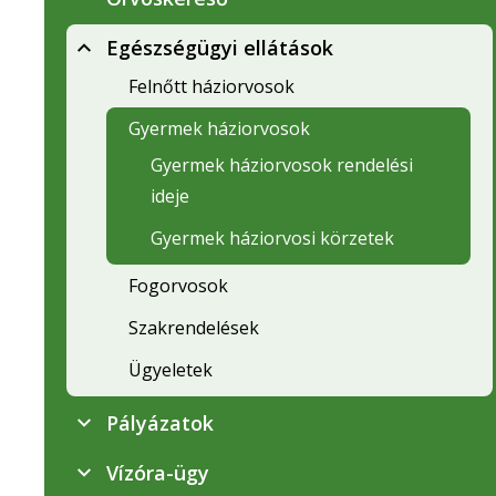
Egészségügyi ellátások
Felnőtt háziorvosok
Gyermek háziorvosok
Gyermek háziorvosok rendelési
ideje
Gyermek háziorvosi körzetek
Fogorvosok
Szakrendelések
Ügyeletek
Pályázatok
Vízóra-ügy