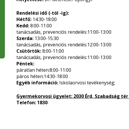
Rendelési idő (-tól -ig):
Hétfő:
14:30-18:00
Kedd:
8:00-11:00
tanácsadás, prevenciós rendelés:11:00-13:00
Szerda:
13:00-15:30
tanácsadás, prevenciós rendelés:12:00-13:00
Csütörtök:
8:00-11:00
tanácsadás, prevenciós rendelés:11:00-13:00
Péntek:
páratlan héten:8:00-11:00
páros héten:14:30-18:00
Egyéb információ:
Iskolaorvosi tevékenység;
Gyermekorvosi ügyelet: 2030 Érd, Szabadság tér 
Telefon: 1830