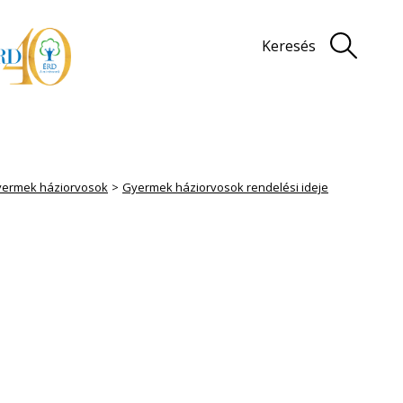
Keresés
ermek háziorvosok
Gyermek háziorvosok rendelési ideje