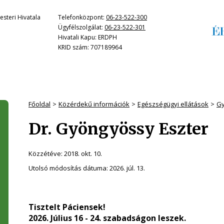
steri Hivatala
Telefonközpont:
06-23-522-300
Ügyfélszolgálat:
06-23-522-301
Hivatali Kapu: ERDPH
KRID szám: 707189964
Főoldal
Közérdekű információk
Egészségügyi ellátások
Gy
Dr. Gyöngyössy Eszter
Közzétéve:
2018. okt. 10.
Utolsó módosítás dátuma:
2026. júl. 13.
Tisztelt Páciensek!
2026. Július 16 - 24. szabadságon leszek.