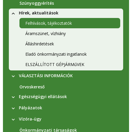
Szúnyoggyérítés
Hírek, aktualitások
Felhívások, tájékoztatók
Áramszünet, vízhiány
Álláshirdetések
Eladó önkormányzati ingatlanok
ELSZÁLLÍTOTT GÉPJÁRMűVEK
VÁLASZTÁSI INFORMÁCIÓK
Orvoskereső
Egészségügyi ellátások
Pályázatok
Vízóra-ügy
Önkormányzati társaságok