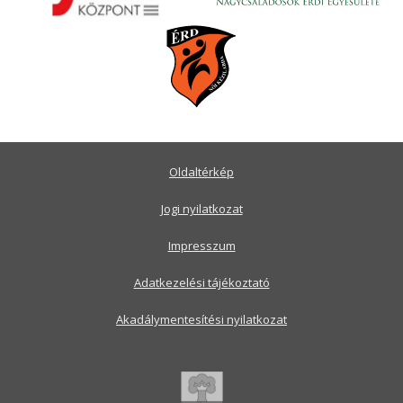
Oldaltérkép
Jogi nyilatkozat
Impresszum
Adatkezelési tájékoztató
Akadálymentesítési nyilatkozat