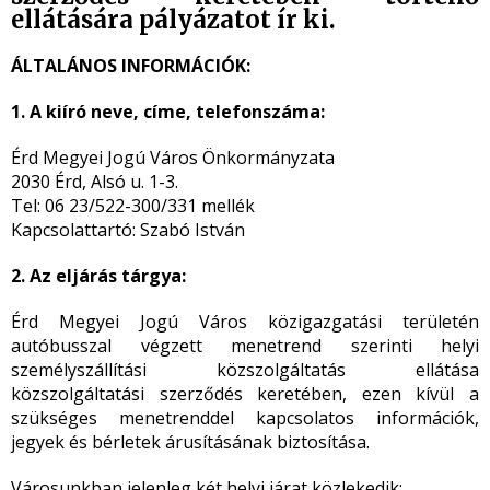
ellátására pályázatot ír ki.
ÁLTALÁNOS INFORMÁCIÓK:
1. A kiíró neve, címe, telefonszáma:
Érd Megyei Jogú Város Önkormányzata
2030 Érd, Alsó u. 1-3.
Tel: 06 23/522-300/331 mellék
Kapcsolattartó: Szabó István
2. Az eljárás tárgya:
Érd Megyei Jogú Város közigazgatási területén
autóbusszal végzett menetrend szerinti helyi
személyszállítási közszolgáltatás ellátása
közszolgáltatási szerződés keretében, ezen kívül a
szükséges menetrenddel kapcsolatos információk,
jegyek és bérletek árusításának biztosítása.
Városunkban jelenleg két helyi járat közlekedik: