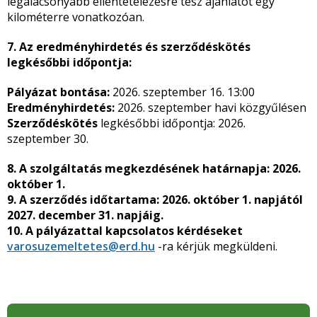
legalacsonyabb ellentételezésre tesz ajánlatot egy
kilométerre vonatkozóan.
7. Az eredményhirdetés és szerződéskötés
legkésőbbi időpontja:
Pályázat bontása:
2026. szeptember 16. 13:00
Eredményhirdetés:
2026. szeptember havi közgyűlésen
Szerződéskötés
legkésőbbi időpontja: 2026.
szeptember 30.
8. A szolgáltatás megkezdésének határnapja: 2026.
október 1.
9. A szerződés időtartama: 2026. október 1. napjától
2027. december 31. napjáig.
10. A pályázattal kapcsolatos kérdéseket
varosuzemeltetes@erd.hu
-ra kérjük megküldeni.