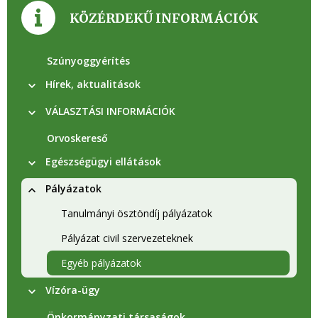
KÖZÉRDEKŰ INFORMÁCIÓK
Szúnyoggyérítés
Hírek, aktualitások
VÁLASZTÁSI INFORMÁCIÓK
Orvoskereső
Egészségügyi ellátások
Pályázatok
Tanulmányi ösztöndíj pályázatok
Pályázat civil szervezeteknek
Egyéb pályázatok
Vízóra-ügy
Önkormányzati társaságok