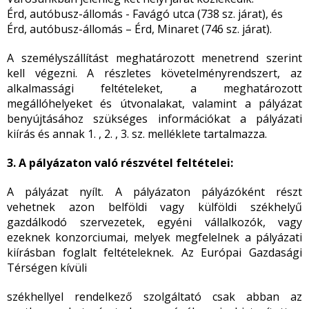
Érd, autóbusz-állomás - Favágó utca (738 sz. járat), és
Érd, autóbusz-állomás – Érd, Minaret (746 sz. járat).
A személyszállítást meghatározott menetrend szerint
kell végezni. A részletes követelményrendszert, az
alkalmassági feltételeket, a meghatározott
megállóhelyeket és útvonalakat, valamint a pályázat
benyújtásához szükséges információkat a pályázati
kiírás és annak 1. , 2. , 3. sz. melléklete tartalmazza.
3. A pályázaton való részvétel feltételei:
A pályázat nyílt. A pályázaton pályázóként részt
vehetnek azon belföldi vagy külföldi székhelyű
gazdálkodó szervezetek, egyéni vállalkozók, vagy
ezeknek konzorciumai, melyek megfelelnek a pályázati
kiírásban foglalt feltételeknek. Az Európai Gazdasági
Térségen kívüli
székhellyel rendelkező szolgáltató csak abban az