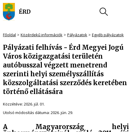
Főoldal
Közérdekű információk
Pályázatok
Egyéb pályázatok
Pályázati felhívás - Érd Megyei Jogú
Város közigazgatási területén
autóbusszal végzett menetrend
szerinti helyi személyszállítás
közszolgáltatási szerződés keretében
történő ellátására
Közzétéve:
2026. júl. 01.
Utolsó módosítás dátuma:
2026. jún. 29.
A Magyarország helyi