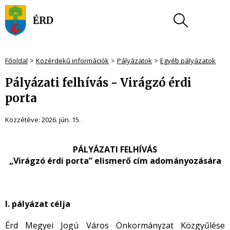
Főoldal
Közérdekű információk
Pályázatok
Egyéb pályázatok
Pályázati felhívás - Virágzó érdi
porta
Közzétéve:
2026. jún. 15.
PÁLYÁZATI FELHÍVÁS
„Virágzó érdi porta” elismerő cím adományozására
I. pályázat célja
Érd Megyei Jogú Város Önkormányzat Közgyűlése