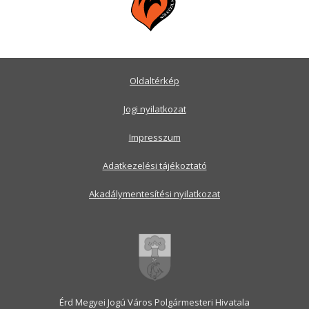
Oldaltérkép
Jogi nyilatkozat
Impresszum
Adatkezelési tájékoztató
Akadálymentesítési nyilatkozat
Érd Megyei Jogú Város Polgármesteri Hivatala