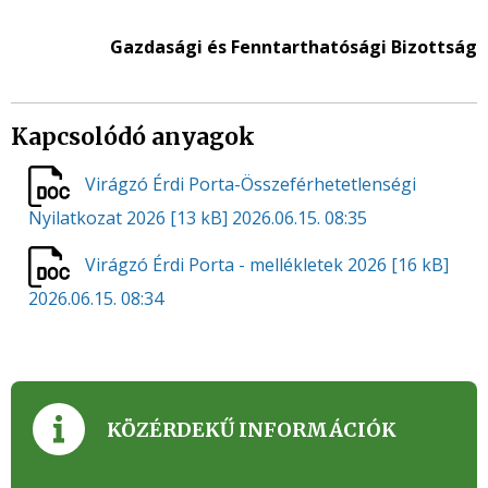
Gazdasági és Fenntarthatósági Bizottság
Kapcsolódó anyagok
Virágzó Érdi Porta-Összeférhetetlenségi
Nyilatkozat 2026
[13 kB]
2026.06.15. 08:35
Virágzó Érdi Porta - mellékletek 2026
[16 kB]
2026.06.15. 08:34
KÖZÉRDEKŰ INFORMÁCIÓK