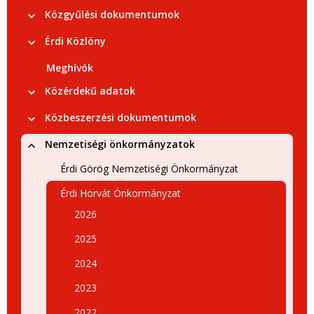
Közgyűlési dokumentumok
Érdi Közlöny
Meghívók
Közérdekű adatok
Közbeszerzési dokumentumok
Nemzetiségi önkormányzatok
Érdi Görög Nemzetiségi Önkormányzat
Érdi Horvát Önkormányzat
2026
2025
2024
2023
2022