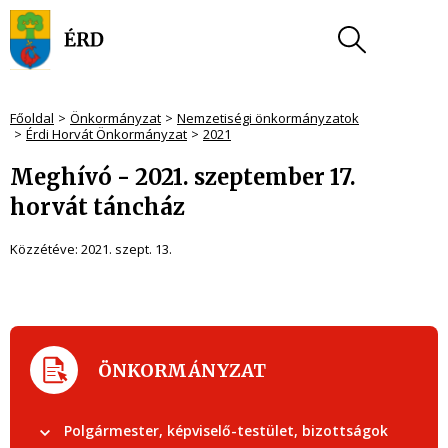
Főoldal
Önkormányzat
Nemzetiségi önkormányzatok
Érdi Horvát Önkormányzat
2021
Meghívó - 2021. szeptember 17.
horvát táncház
Közzétéve:
2021. szept. 13.
ÖNKORMÁNYZAT
Polgármester, képviselő-testület, bizottságok