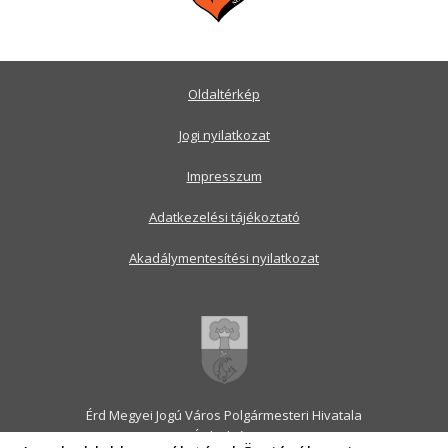
Oldaltérkép
Jogi nyilatkozat
Impresszum
Adatkezelési tájékoztató
Akadálymentesítési nyilatkozat
Érd Megyei Jogú Város Polgármesteri Hivatala
2030 Érd, Alsó utca 1.