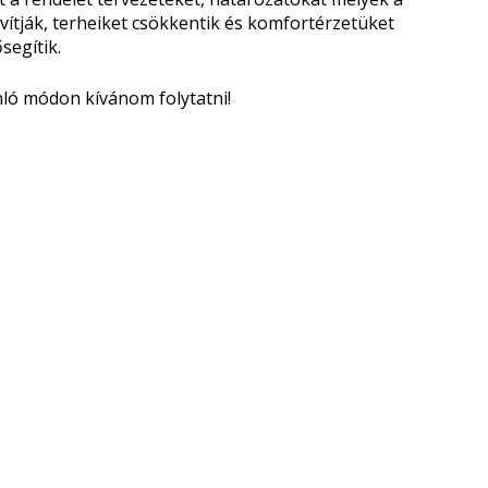
javítják, terheiket csökkentik és komfortérzetüket
segítik.
ló módon kívánom folytatni!