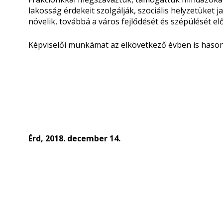
lakosság érdekeit szolgálják, szociális helyzetüket 
növelik, továbbá a város fejlődését és szépülését elő
Képviselői munkámat az elkövetkező évben is hason
Érd, 2018. december 14.