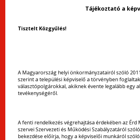
Tájékoztató a képv
Tisztelt Közgyűlés!
A Magyarország helyi önkormányzatairól szóló 2011. 
szerint a települési képviselő a törvényben foglalt
választópolgárokkal, akiknek évente legalább egy al
tevékenységéről.
A fenti rendelkezés végrehajtása érdekében az Ér
szervei Szervezeti és Működési Szabályzatáról szóló 
bekezdése előírja, hogy a képviselői munkáról szóló 