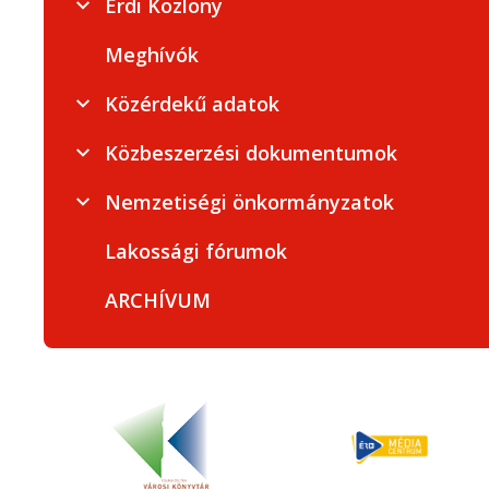
Érdi Közlöny
Meghívók
Közérdekű adatok
Közbeszerzési dokumentumok
Nemzetiségi önkormányzatok
Lakossági fórumok
ARCHÍVUM