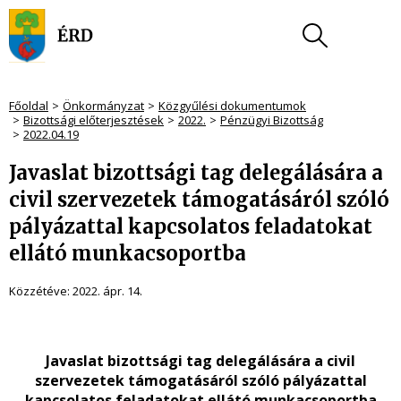
Főoldal
Önkormányzat
Közgyűlési dokumentumok
Bizottsági előterjesztések
2022.
Pénzügyi Bizottság
2022.04.19
Javaslat bizottsági tag delegálására a
civil szervezetek támogatásáról szóló
pályázattal kapcsolatos feladatokat
ellátó munkacsoportba
Közzétéve:
2022. ápr. 14.
Javaslat bizottsági tag delegálására a civil
szervezetek támogatásáról szóló pályázattal
kapcsolatos feladatokat ellátó munkacsoportba