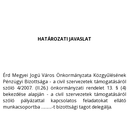
HATÁROZATI JAVASLAT
Érd Megyei Jogú Város Önkormányzata Közgyűlésének
Pénzügyi Bizottsága - a civil szervezetek támogatásáról
szóló 4/2007. (II.26.) önkormányzati rendelet 13. § (4)
bekezdése alapján - a civil szervezetek támogatásáról
szóló pályázattal kapcsolatos feladatokat ellátó
munkacsoportba ……….-t bizottsági tagot delegálja.