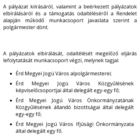
A pályázat kiírásáról, valamint a beérkezett pályázatok
elbírálásáról és a támogatás odaítéléséről a Rendelet
alapján működő munkacsoport javaslata szerint a
polgármester dönt.
A pályázatok elbírálását, odaítélését megelőző eljárás
lefolytatását munkacsoport végzi, melynek tagjai:
Érd Megyei Jogú Város alpolgármesterei;
Érd Megyei Jogú Város Közgyűlésének
képviselőcsoportjai által delegált egy-egy fő;
Érd Megyei Jogú Város Önkormányzatának
Közgyűlésének állandó bizottságai által delegált
egy-egy fő;
Érd Megyei Jogú Város Ifjúsági Önkormányzata
által delegált egy fő.