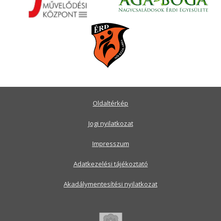
Oldaltérkép
Jogi nyilatkozat
Impresszum
Adatkezelési tájékoztató
Akadálymentesítési nyilatkozat