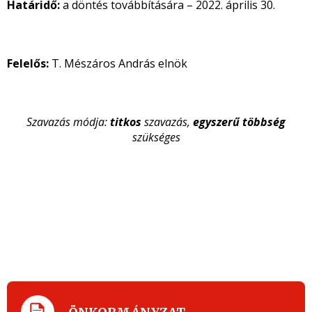
Határidő:
a döntés továbbítására – 2022. április 30.
Felelős:
T. Mészáros András elnök
Szavazás módja:
titkos
szavazás,
egyszerű többség
szükséges