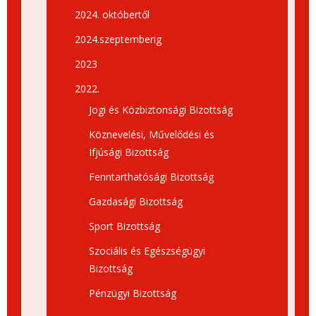
2024. októbertől
2024.szeptemberig
2023
2022.
Jogi és Közbiztonsági Bizottság
Köznevelési, Művelődési és
Ifjúsági Bizottság
Fenntarthatósági Bizottság
Gazdasági Bizottság
Sport Bizottság
Szociális és Egészségügyi
Bizottság
Pénzügyi Bizottság