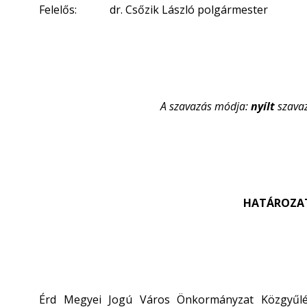
Felelős: dr. Csőzik László polgármester
A szavazás módja:
nyílt
szava
HATÁROZATI
Érd Megyei Jogú Város Önkormányzat Közgyűlé