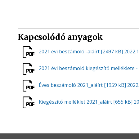
Kapcsolódó anyagok
2021 évi beszámoló -aláírt
[2497 kB]
2022.1
2021 évi beszámoló kiegészítő melléklete - 
Éves beszámoló 2021_aláírt
[1959 kB]
2022.
Kiegészítő melléklet 2021_aláírt
[655 kB]
20