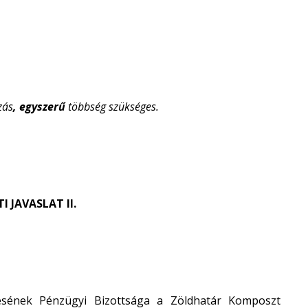
zás
, egyszerű
többség szükséges.
 JAVASLAT II.
sének Pénzügyi Bizottsága a Zöldhatár Komposzt