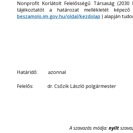
Nonprofit Korlátolt Felelősségű Társaság (2030 
tájékoztatót a határozat mellékletét képező
beszamolo.im.gov.hu/oldal/kezdolap
) alapján tudo
Határidő: azonnal
Felelős: dr. Csőzik László polgármester
A szavazás módja:
nyílt
szava