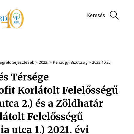
Keresés
ági előterjesztések
2022.
Pénzügyi Bizottság
2022.10.25
és Térsége
fit Korlátolt Felelősségű
utca 2.) és a Zöldhatár
átolt Felelősségű
 utca 1.) 2021. évi