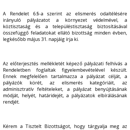
A Rendelet 6.§-a szerint az elismerés odaítélésére
irányuló pályázatot a környezet védelmével, a
köztisztaság és a településtisztaság biztosításával
összefüggő feladatokat ellátó bizottság minden évben,
legkésőbb május 31. napjáig írja ki.
Az előterjesztés mellékletét képező pályázati felhívás a
Rendeletben foglaltak figyelembevételével készült.
Ennek megfelelően tartalmazza a pályázat célját, a
pályázók körét, az elismerés kategóriáit, az
adminisztratív feltételeket, a pályázat benyújtásának
módját, helyét, határidejét, a pályázatok elbírálásának
rendjét.
Kérem a Tisztelt Bizottságot, hogy tárgyalja meg az