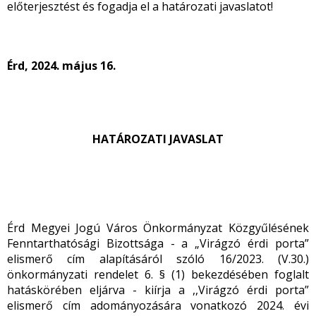
előterjesztést és fogadja el a határozati javaslatot!
Érd, 2024. május 16.
HATÁROZATI JAVASLAT
Érd Megyei Jogú Város Önkormányzat Közgyűlésének
Fenntarthatósági Bizottsága - a „Virágzó érdi porta”
elismerő cím alapításáról szóló 16/2023. (V.30.)
önkormányzati rendelet 6. § (1) bekezdésében foglalt
hatáskörében eljárva - kiírja a ,,Virágzó érdi porta”
elismerő cím adományozására vonatkozó 2024. évi