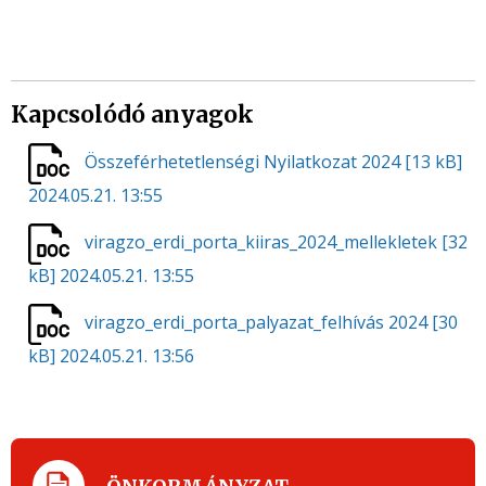
Kapcsolódó anyagok
Összeférhetetlenségi Nyilatkozat 2024
[13 kB]
2024.05.21. 13:55
viragzo_erdi_porta_kiiras_2024_mellekletek
[32
kB]
2024.05.21. 13:55
viragzo_erdi_porta_palyazat_felhívás 2024
[30
kB]
2024.05.21. 13:56