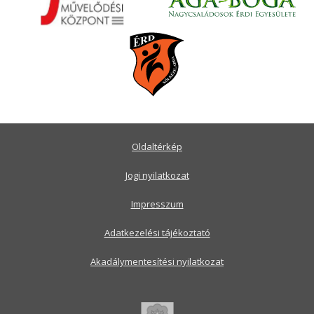
Oldaltérkép
Jogi nyilatkozat
Impresszum
Adatkezelési tájékoztató
Akadálymentesítési nyilatkozat