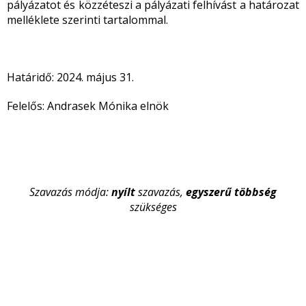
pályázatot és közzéteszi a pályázati felhívást a határozat
melléklete szerinti tartalommal.
Határidő: 2024. május 31.
Felelős: Andrasek Mónika elnök
Szavazás módja:
nyílt
szavazás,
egyszerű
többség
szükséges