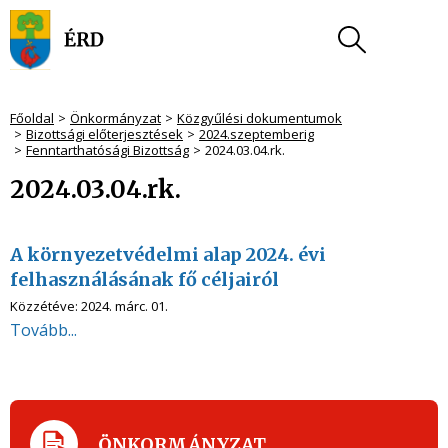
Főoldal
Önkormányzat
Közgyűlési dokumentumok
Bizottsági előterjesztések
2024.szeptemberig
Fenntarthatósági Bizottság
2024.03.04.rk.
2024.03.04.rk.
A környezetvédelmi alap 2024. évi
felhasználásának fő céljairól
Közzétéve:
2024. márc. 01.
Tovább...
ÖNKORMÁNYZAT