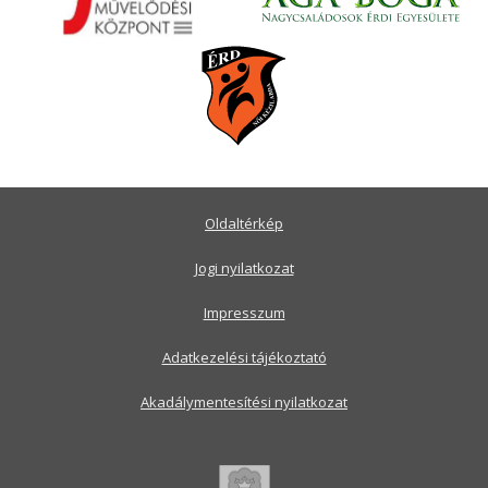
Oldaltérkép
Jogi nyilatkozat
Impresszum
Adatkezelési tájékoztató
Akadálymentesítési nyilatkozat