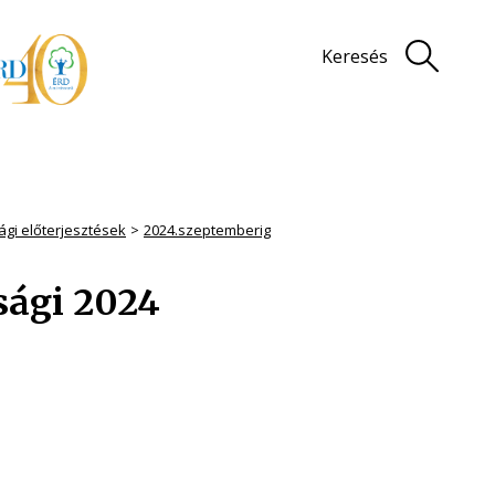
Keresés
ági előterjesztések
2024.szeptemberig
sági 2024