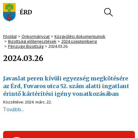
Főoldal
Önkormányzat
Közgyűlési dokumentumok
Bizottsági előterjesztések
2024.szeptemberig
Pénzügyi Bizottság
2024.03.26
2024.03.26
Javaslat peren kívüli egyezség megkötésére
az Érd, Fuvaros utca 52. szám alatti ingatlant
érintő kártérítési igény vonatkozásában
Közzétéve:
2024. márc. 22.
Tovább...