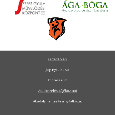
Oldaltérkép
Jogi nyilatkozat
Impresszum
Adatkezelési tájékoztató
Akadálymentesítési nyilatkozat