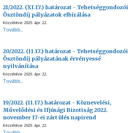
21/2022. (XI.17.) határozat - Tehetséggondozói
Ösztöndíj pályázatok elbírálása
Közzétéve:
2025. ápr. 22.
Tovább...
20/2022. (11.17.) határozat - Tehetséggondozói
Ösztöndíj pályázatának érvényessé
nyilvánítása
Közzétéve:
2025. ápr. 22.
Tovább...
19/2022. (11.17.) határozat - Köznevelési,
Művelődési és Ifjúsági Bizottság 2022.
november 17-ei zárt ülés napirend
Közzétéve:
2025. ápr. 22.
Tovább...