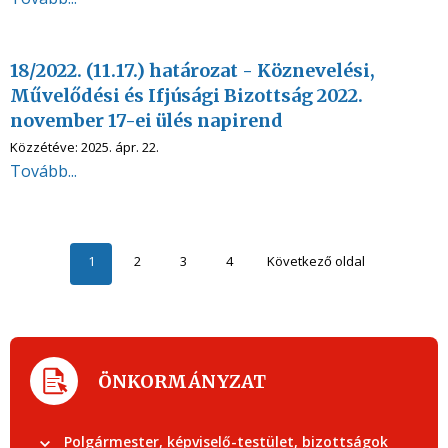
18/2022. (11.17.) határozat - Köznevelési,
Művelődési és Ifjúsági Bizottság 2022.
november 17-ei ülés napirend
Közzétéve:
2025. ápr. 22.
Tovább...
1
2
3
4
Következő oldal
ÖNKORMÁNYZAT
Polgármester, képviselő-testület, bizottságok