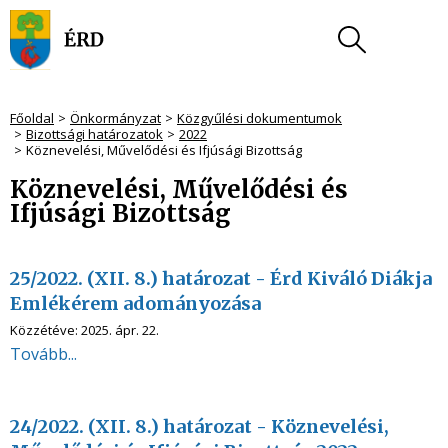
Főoldal
Önkormányzat
Közgyűlési dokumentumok
Bizottsági határozatok
2022
Köznevelési, Művelődési és Ifjúsági Bizottság
Köznevelési, Művelődési és
Ifjúsági Bizottság
25/2022. (XII. 8.) határozat - Érd Kiváló Diákja
Emlékérem adományozása
Közzétéve:
2025. ápr. 22.
Tovább...
24/2022. (XII. 8.) határozat - Köznevelési,