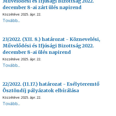
Művelődési és Ifjúsági Bizottság 2022.
december 8-ai zárt ülés napirend
Közzétéve:
2025. ápr. 22.
Tovább...
23/2022. (XII. 8.) határozat - Köznevelési,
Művelődési és Ifjúsági Bizottság 2022.
december 8-ai ülés napirend
Közzétéve:
2025. ápr. 22.
Tovább...
22/2022. (11.17.) határozat - Esélyteremtő
Ösztöndíj pályázatok elbírálása
Közzétéve:
2025. ápr. 22.
Tovább...