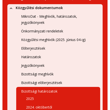
Közgyűlési dokumentumok
MikroDat - Meghívók, határozatok,
jegyzőkönyvek
Önkormányzati rendeletek
Közgyűlési meghívók (2025. június 04-ig)
Előterjesztések
Határozatok
Jegyzőkönyvek
Bizottsági meghívók
Bizottsági előterjesztések
Bizottsági határozatok
2025
2024. októbertől