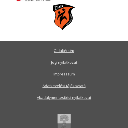
Oldaltérkép
Jogi nyilatkozat
Impresszum
Adatkezelési tájékoztató
Akadálymentesítési nyilatkozat