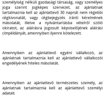
személyiség nélküli gazdasági társaság, vagy személyes
joga szerint jogképes szervezet, az ajánlatnak
tartalmaznia kell az ajánlattevő 30 napnál nem régebbi
cégkivonatát, vagy cégbejegyzés iránti kérelmének
másolatát, illetve a nyilvántartásba vételről szóló
okiratot, az aláírásra jogosult képviselőjének aláírási
címpéldányát, amennyiben ilyenre kötelezett.
Amennyiben az ajánlattevő egyéni vállalkozó, az
ajánlatnak tartalmaznia kell az ajánlattevő vállalkozói
engedélyének hiteles másolatát.
Amennyiben az ajánlattevő természetes személy, az
ajánlatnak tartalmaznia kell az ajánlattevő személyi
adatait.