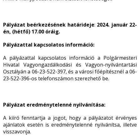
Pályázat beérkezésének határideje
:
2024. január 22-
én, (hétfő) 17.00 óráig.
Pályázattal kapcsolatos információ:
A pályázattal kapcsolatos információ a Polgármesteri
Hivatal Vagyongazdálkodási és Vagyon-nyilvántartási
Osztályán a 06-23-522-397, és a városi főépítésznél a 06-
23-522-396-os telefonszámon szerezhető be.
Pályázat eredménytelenné nyilvánítása:
A kiíró fenntartja a jogot, hogy a pályázatot érvényes
ajánlatok esetén is eredménytelenné nyilvánítsa, illetve
visszavonja.