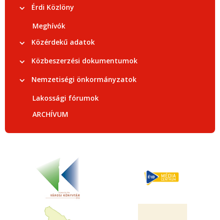
Érdi Közlöny
Meghívók
Közérdekű adatok
Közbeszerzési dokumentumok
Nemzetiségi önkormányzatok
Lakossági fórumok
ARCHÍVUM