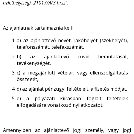
üzlethelyiség), 21017/A/3 hrsz”.
Az ajánlatnak tartalmaznia kell:
a) az ajánlattevő nevét, lakóhelyét (székhelyét),
telefonszámát, telefaxszámát,
b) az ajánlattevő rövid bemutatását,
tevékenységét,
c) a megajánlott vételár, vagy ellenszolgáltatás
összegét,
d) az ajánlat pénzügyi feltételeit, a fizetés módját,
e) a pályázati kiírásban foglalt feltételek
elfogadására vonatkozó nyilatkozatot.
Amennyiben az ajánlattevő jogi személy, vagy jogi