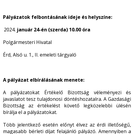
Pályázatok felbontásának ideje és helyszíne:
január 24-én (szerda) 10.00 óra
Polgármesteri Hivatal
Érd, Alsó u. 1., II. emeleti tárgyaló
A
pályázat elbírálásának menete:
A pályázatokat Értékelő Bizottság véleményezi és
javaslatot tesz tulajdonosi döntéshozatalra. A Gazdasági
Bizottság az értékelést követő legközelebbi ülésén
bírálja el a pályázatokat.
Több jelentkező esetén előnyt élvez az érdi illetőségű,
magasabb bérleti díjat felajánló pályázó. Amennyiben a