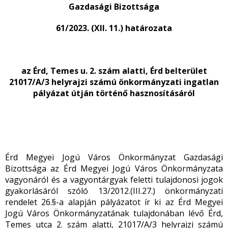
Gazdasági Bizottsága
61/2023. (XII. 11.) határozata
az Érd, Temes u. 2. szám alatti, Érd belterület
21017/A/3 helyrajzi számú önkormányzati ingatlan
pályázat útján történő hasznosításáról
Érd Megyei Jogú Város Önkormányzat Gazdasági
Bizottsága az Érd Megyei Jogú Város Önkormányzata
vagyonáról és a vagyontárgyak feletti tulajdonosi jogok
gyakorlásáról szóló 13/2012.(III.27.) önkormányzati
rendelet 26.§-a alapján pályázatot ír ki az Érd Megyei
Jogú Város Önkormányzatának tulajdonában lévő Érd,
Temes utca 2. szám alatti, 21017/A/3 helyrajzi számú