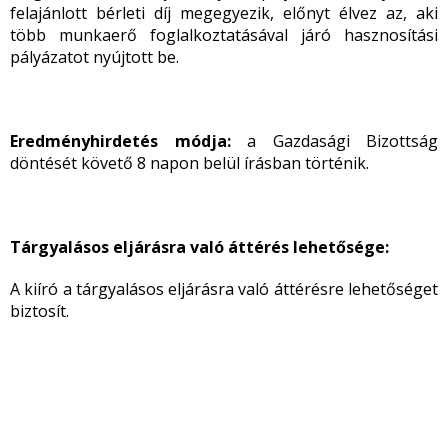
felajánlott bérleti díj megegyezik, előnyt élvez az, aki
több munkaerő foglalkoztatásával járó hasznosítási
pályázatot nyújtott be.
Eredményhirdetés módja:
a Gazdasági Bizottság
döntését követő 8 napon belül írásban történik.
Tárgyalásos eljárásra való áttérés lehetősége:
A kiíró a tárgyalásos eljárásra való áttérésre lehetőséget
biztosít.