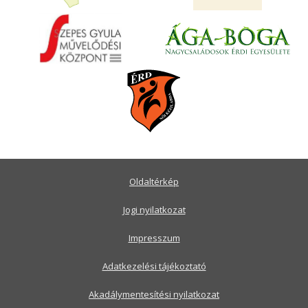
Oldaltérkép
Jogi nyilatkozat
Impresszum
Adatkezelési tájékoztató
Akadálymentesítési nyilatkozat