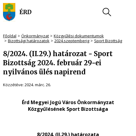
Főoldal
Önkormányzat
Közgyűlési dokumentumok
Bizottsági határozatok
2024.szeptemberig
Sport Bizottság
8/2024. (II.29.) határozat - Sport
Bizottság 2024. február 29-ei
nyilvános ülés napirend
Közzétéve:
2024. márc. 26.
Érd Megyei Jogú Város Önkormányzat
Közgyűlésének Sport Bizottsága
8/2024. (II.29.) határozata