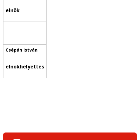
elnök
elnökhelyettes