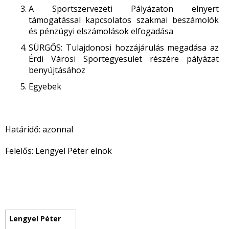
A Sportszervezeti Pályázaton elnyert
támogatással kapcsolatos szakmai beszámolók
és pénzügyi elszámolások elfogadása
SÜRGŐS: Tulajdonosi hozzájárulás megadása az
Érdi Városi Sportegyesület részére pályázat
benyújtásához
Egyebek
Határidő: azonnal
Felelős: Lengyel Péter elnök