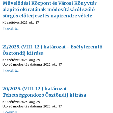
Művelődési Központ és Városi Könyvtár
alapító okiratának módosításáról szóló
sürgős előterjesztés napirendre vétele
Közzétéve:
2025. okt. 17.
Tovább...
21/2025. (VIII. 12.) határozat - Esélyteremtő
Ösztöndíj kiírása
Közzétéve:
2025. aug. 29.
Utolsó módosítás dátuma:
2025. okt. 17.
Tovább...
20/2025. (VIII. 12.) határozat -
Tehetséggondozó Ösztöndíj kiírása
Közzétéve:
2025. aug. 29.
Utolsó módosítás dátuma:
2025. okt. 17.
Tovább...