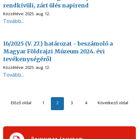
rendkívüli, zárt ülés napirend
Közzétéve:
2025. aug. 12.
Tovább...
16/2025 (V. 27.) határozat - beszámoló a
Magyar Földrajzi Múzeum 2024. évi
tevékenységéről
Közzétéve:
2025. aug. 12.
Tovább...
Előző oldal
1
2
3
4
Következő oldal