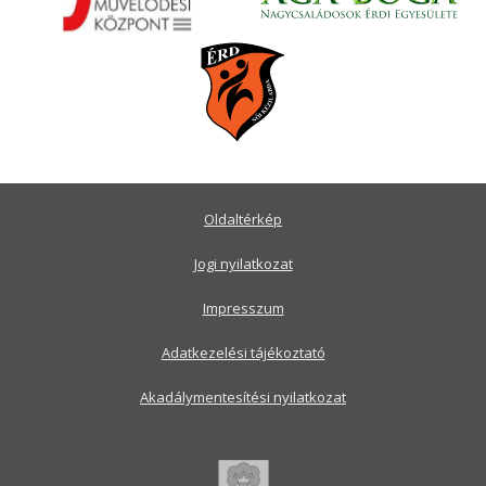
Oldaltérkép
Jogi nyilatkozat
Impresszum
Adatkezelési tájékoztató
Akadálymentesítési nyilatkozat