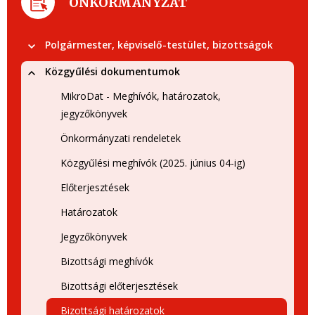
ÖNKORMÁNYZAT
Polgármester, képviselő-testület, bizottságok
Közgyűlési dokumentumok
MikroDat - Meghívók, határozatok,
jegyzőkönyvek
Önkormányzati rendeletek
Közgyűlési meghívók (2025. június 04-ig)
Előterjesztések
Határozatok
Jegyzőkönyvek
Bizottsági meghívók
Bizottsági előterjesztések
Bizottsági határozatok