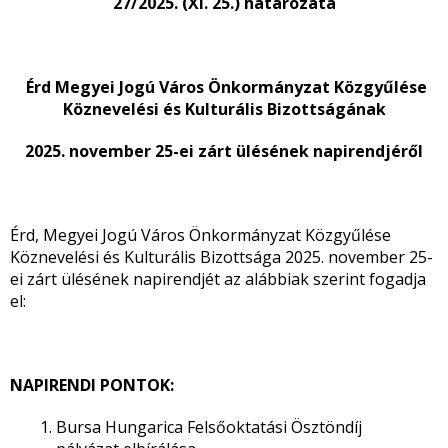
27/2025. (XI. 25.) határozata
Érd Megyei Jogú Város Önkormányzat Közgyűlése
Köznevelési és Kulturális Bizottságának
2025. november 25-ei zárt ülésének napirendjéről
Érd, Megyei Jogú Város Önkormányzat Közgyűlése
Köznevelési és Kulturális Bizottsága 2025. november 25-
ei zárt ülésének napirendjét az alábbiak szerint fogadja
el:
NAPIRENDI PONTOK:
Bursa Hungarica Felsőoktatási Ösztöndíj