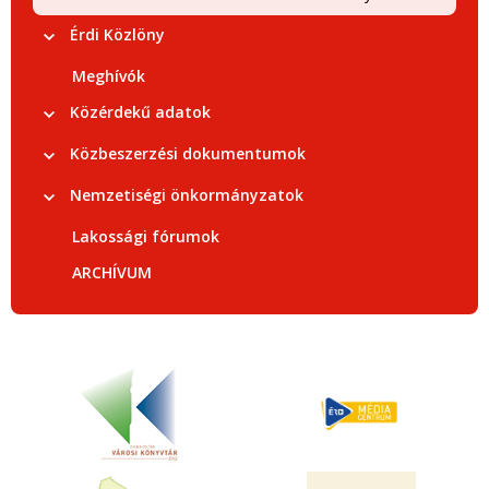
Érdi Közlöny
Meghívók
Közérdekű adatok
Közbeszerzési dokumentumok
Nemzetiségi önkormányzatok
Lakossági fórumok
ARCHÍVUM