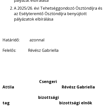
pályázat elbírálása
A 2025/26. évi Tehetséggondozó Ösztöndíjra és
az Esélyteremtő Ösztöndíjra benyújtott
pályázatok elbírálása
Határidő: azonnal
Felelős: Révész Gabriella
Csengeri
Attila Révész Gabriella
bizottsági
tag bizottsági elnök