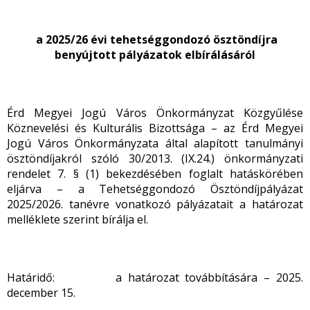
a 2025/26 évi tehetséggondozó ösztöndíjra
benyújtott pályázatok elbírálásáról
Érd Megyei Jogú Város Önkormányzat Közgyűlése
Köznevelési és Kulturális Bizottsága – az Érd Megyei
Jogú Város Önkormányzata által alapított tanulmányi
ösztöndíjakról szóló 30/2013. (IX.24.) önkormányzati
rendelet 7. § (1) bekezdésében foglalt hatáskörében
eljárva – a Tehetséggondozó Ösztöndíjpályázat
2025/2026. tanévre vonatkozó pályázatait a határozat
melléklete szerint bírálja el.
Határidő: a határozat továbbítására – 2025.
december 15.