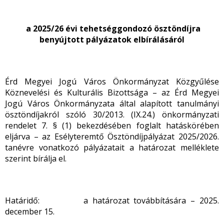
a 2025/26 évi tehetséggondozó ösztöndíjra
benyújtott pályázatok elbírálásáról
Érd Megyei Jogú Város Önkormányzat Közgyűlése
Köznevelési és Kulturális Bizottsága – az Érd Megyei
Jogú Város Önkormányzata által alapított tanulmányi
ösztöndíjakról szóló 30/2013. (IX.24.) önkormányzati
rendelet 7. § (1) bekezdésében foglalt hatáskörében
eljárva – az Esélyteremtő Ösztöndíjpályázat 2025/2026.
tanévre vonatkozó pályázatait a határozat melléklete
szerint bírálja el.
Határidő: a határozat továbbítására – 2025.
december 15.