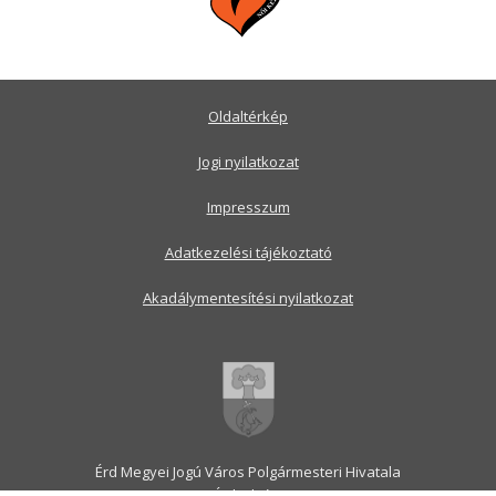
Oldaltérkép
Jogi nyilatkozat
Impresszum
Adatkezelési tájékoztató
Akadálymentesítési nyilatkozat
Érd Megyei Jogú Város Polgármesteri Hivatala
2030 Érd, Alsó utca 1.