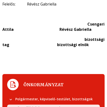
Felelős: Révész Gabriella
Csengeri
Attila Révész Gabriella
bizottsági
tag bizottsági elnök
ÖNKORMÁNYZAT
Polgármester, képviselő-testület, bizottságok