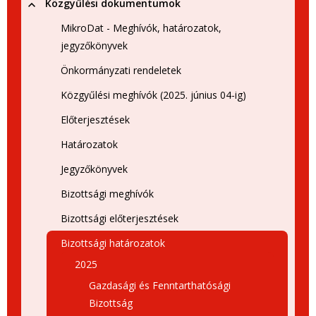
Közgyűlési dokumentumok
MikroDat - Meghívók, határozatok,
jegyzőkönyvek
Önkormányzati rendeletek
Közgyűlési meghívók (2025. június 04-ig)
Előterjesztések
Határozatok
Jegyzőkönyvek
Bizottsági meghívók
Bizottsági előterjesztések
Bizottsági határozatok
2025
Gazdasági és Fenntarthatósági
Bizottság