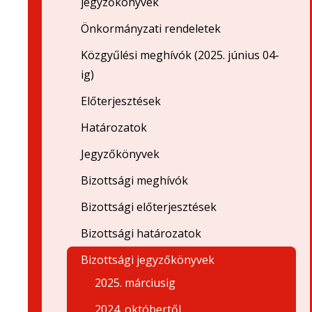
jegyzőkönyvek
Önkormányzati rendeletek
Közgyűlési meghívók (2025. június 04-
ig)
Előterjesztések
Határozatok
Jegyzőkönyvek
Bizottsági meghívók
Bizottsági előterjesztések
Bizottsági határozatok
Bizottsági jegyzőkönyvek
2025. márciusig
2024. októbertől