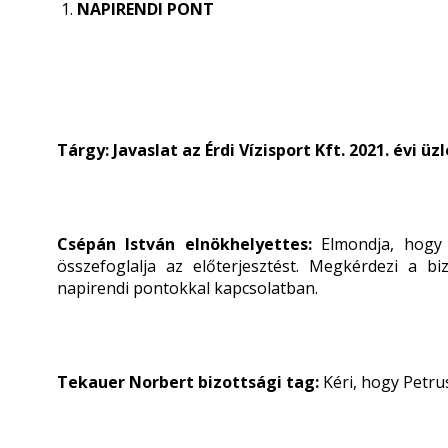
1.
NAPIRENDI PONT
Tárgy: Javaslat az Érdi Vízisport Kft. 2021. évi ü
Csépán István elnökhelyettes:
Elmondja, hogy 
összefoglalja az előterjesztést. Megkérdezi a bi
napirendi pontokkal kapcsolatban.
Tekauer Norbert bizottsági tag:
Kéri, hogy Petru