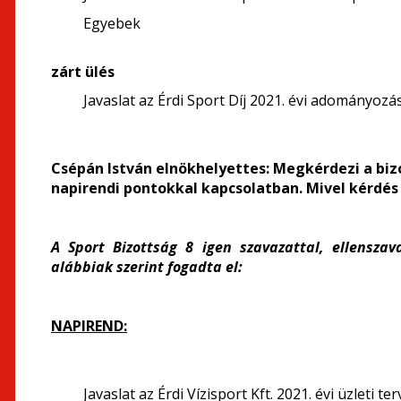
Egyebek
zárt ülés
Javaslat az Érdi Sport Díj 2021. évi adományozá
Csépán István elnökhelyettes:
Megkérdezi a bizo
napirendi pontokkal kapcsolatban. Mivel kérdés 
A Sport Bizottság 8 igen szavazattal, ellensza
alábbiak szerint fogadta el:
NAPIREND:
Javaslat az Érdi Vízisport Kft. 2021. évi üzleti 