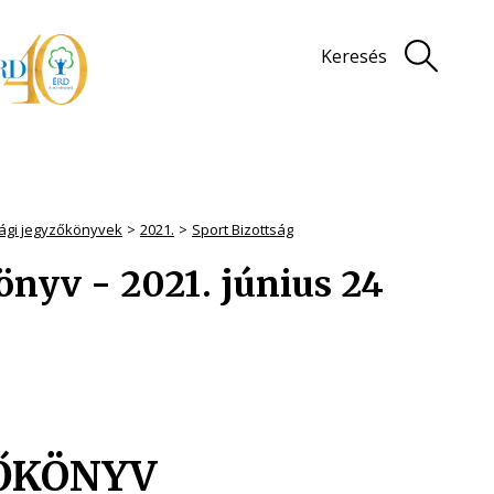
Keresés
sági jegyzőkönyvek
2021.
Sport Bizottság
önyv - 2021. június 24
ŐKÖNYV