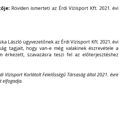
tője:
Röviden ismerteti az Érdi Vízisport Kft. 2021. évi
a László ügyvezetőnek az Érdi Vízisport Kft. 2021. évi
tság tagjait, hogy van-e még valakinek észrevétele a
 érkezett, szavazásra teszi fel az előterjesztéshez
 Vízisport Korlátolt Felelősségű Társaság által 2021. évre
t elfogadja.