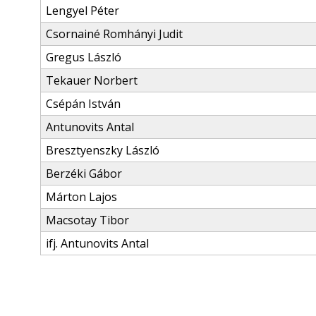
Lengyel Péter
Csornainé Romhányi Judit
Gregus László
Tekauer Norbert
Csépán István
Antunovits Antal
Bresztyenszky László
Berzéki Gábor
Márton Lajos
Macsotay Tibor
ifj. Antunovits Antal