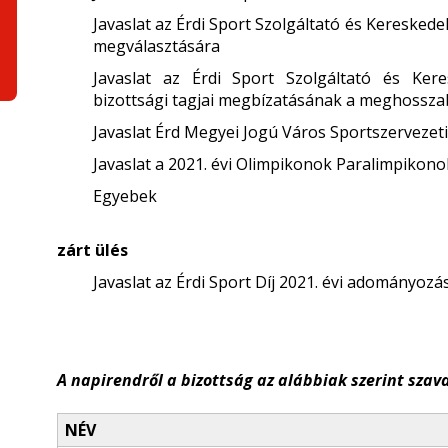
Javaslat az Érdi Sport Szolgáltató és Keresked
megválasztására
Javaslat az Érdi Sport Szolgáltató és Kere
bizottsági tagjai megbízatásának a meghossza
Javaslat Érd Megyei Jogú Város Sportszervezeti 
Javaslat a 2021. évi Olimpikonok Paralimpikon
Egyebek
zárt ülés
Javaslat az Érdi Sport Díj 2021. évi adományozá
A napirendről a bizottság az alábbiak szerint szava
NÉV