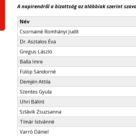
A napirendről a bizottság az alábbiak szerint szava
Név
Csornainé Romhányi Judit
Dr. Asztalos Éva
Gregus László
Balla Imre
Fülöp Sándorné
Demjén Attila
Szentes Gyula
Uhri Bálint
Szlávik Zsuzsanna
Tímár Istvánné
Varró Dániel