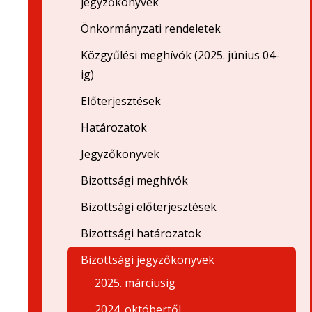
jegyzőkönyvek
Önkormányzati rendeletek
Közgyűlési meghívók (2025. június 04-
ig)
Előterjesztések
Határozatok
Jegyzőkönyvek
Bizottsági meghívók
Bizottsági előterjesztések
Bizottsági határozatok
Bizottsági jegyzőkönyvek
2025. márciusig
2024. októbertől