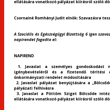
ellátására vonatkozó pályázat kiírásról szóló d
Csornainé Romhányi Judit elnök:
Szavazásra teszi
A Szociális és Egészségügyi Bizottság 6 igen szava
napirendet fogadta el:
NAPIREND
1. Javaslat a személyes gondoskodást nyú
igénybevételéről és a fizetendő térítési dí
önkormányzati rendelet módosítására
2. Javaslat pályázat benyújtására a „Bölcsőde
pályázati felhívásra
3. Javaslat a Pöttöm Sziget Bölcsőde inté
ellátására vonatkozó pályázat kiírásról szóló d