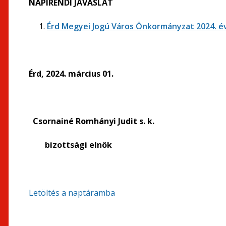
NAPIRENDI JAVASLAT
Érd Megyei Jogú Város Önkormányzat 2024. év
Érd, 2024. március 01.
Csornainé Romhányi Judit s. k.
bizottsági elnök
Letöltés a naptáramba