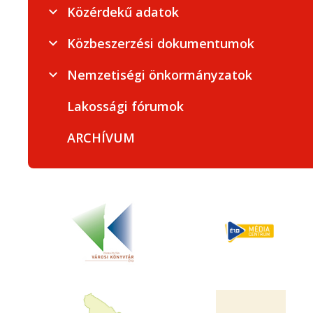
Közérdekű adatok
Közbeszerzési dokumentumok
Nemzetiségi önkormányzatok
Lakossági fórumok
ARCHÍVUM