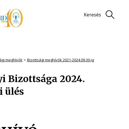
Keresés
sági meghívók
Bizottsági meghívók 2021-2024.09.30-ig
yi Bizottsága 2024.
i ülés