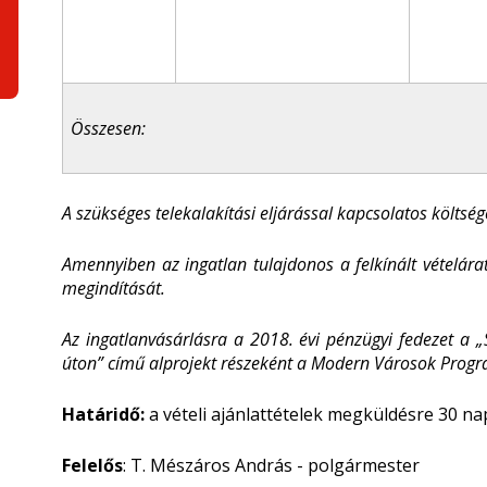
Összesen:
A szükséges telekalakítási eljárással kapcsolatos költsé
Amennyiben az ingatlan tulajdonos a felkínált vételárat
megindítását.
Az ingatlanvásárlásra a 2018. évi pénzügyi fedezet a 
úton” című alprojekt részeként a Modern Városok Program
Határidő:
a vételi ajánlattételek megküldésre 30 na
Felelős
: T. Mészáros András - polgármester