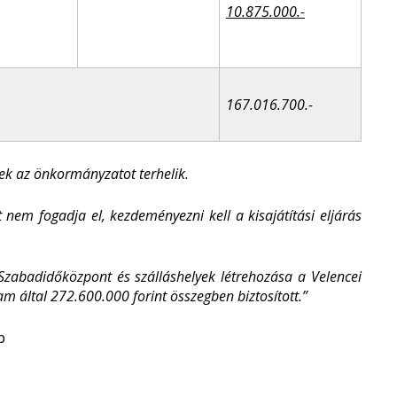
10.875.000.-
167.016.700.-
gek az önkormányzatot terhelik.
 nem fogadja el, kezdeményezni kell a kisajátítási eljárás
„Szabadidőközpont és szálláshelyek létrehozása a Velencei
 által 272.600.000 forint összegben biztosított.”
p