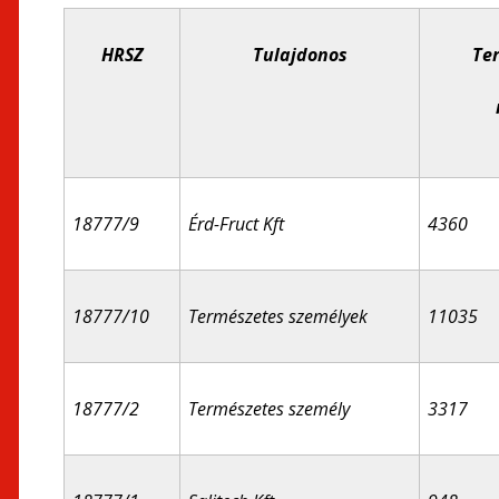
HRSZ
Tulajdonos
Ter
18777/9
Érd-Fruct Kft
4360
18777/10
Természetes személyek
11035
18777/2
Természetes személy
3317