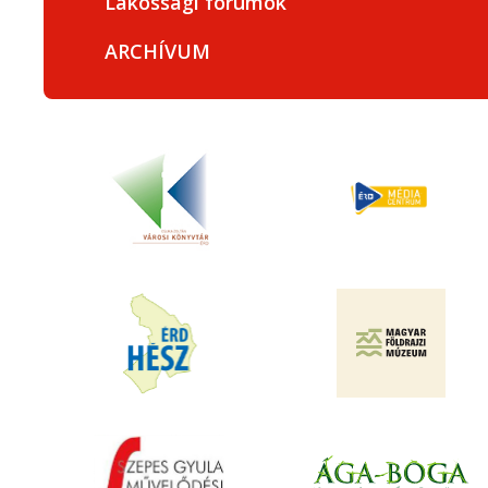
Lakossági fórumok
ARCHÍVUM