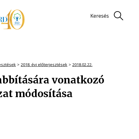
Keresés
jesztések
2018. évi előterjesztések
2018.02.22.
bbítására vonatkozó
ozat módosítása