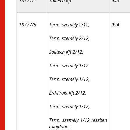
18777/1
Salitech Kft
948
18777/5
Term. személy 2/12,
994
Term. személy 2/12,
Salitech Kft 2/12,
Term. személy 1/12
Term. személy 1/12,
Érd-Frukt Kft 2/12,
Term. személy 1/12,
Term. személy 1/12 részben
tulajdonos