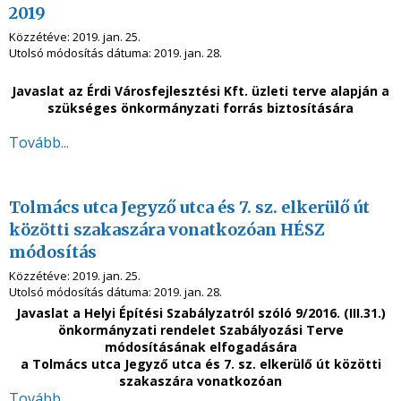
2019
Közzétéve:
2019. jan. 25.
Utolsó módosítás dátuma:
2019. jan. 28.
Javaslat az Érdi Városfejlesztési Kft. üzleti terve alapján a
szükséges önkormányzati forrás biztosítására
Tovább...
Tolmács utca Jegyző utca és 7. sz. elkerülő út
közötti szakaszára vonatkozóan HÉSZ
módosítás
Közzétéve:
2019. jan. 25.
Utolsó módosítás dátuma:
2019. jan. 28.
Javaslat a Helyi Építési Szabályzatról szóló 9/2016. (III.31.)
önkormányzati rendelet Szabályozási Terve
módosításának elfogadására
a Tolmács utca Jegyző utca és 7. sz. elkerülő út közötti
szakaszára vonatkozóan
Tovább...