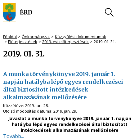
Főoldal
Önkormányzat
Közgyűlési dokumentumok
Előterjesztések
2019. évi előterjesztések
2019. 01. 31.
2019. 01. 31.
A munka törvénykönyve 2019. január 1.
napján hatályba lépő egyes rendelkezései
által biztosított intézkedések
alkalmazásának mellőzésére
Közzétéve:
2019. jan. 28.
Utolsó módosítás dátuma:
2019. jan. 29.
Javaslat a munka törvénykönyve 2019. január 1. napján
hatályba lépő egyes rendelkezései által biztosított
intézkedések alkalmazásának mellőzésére
Tovább...