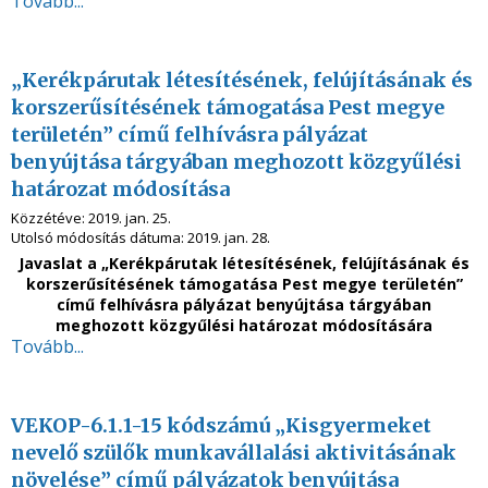
Tovább...
„Kerékpárutak létesítésének, felújításának és
korszerűsítésének támogatása Pest megye
területén” című felhívásra pályázat
benyújtása tárgyában meghozott közgyűlési
határozat módosítása
Közzétéve:
2019. jan. 25.
Utolsó módosítás dátuma:
2019. jan. 28.
Javaslat a „Kerékpárutak létesítésének, felújításának és
korszerűsítésének támogatása Pest megye területén”
című felhívásra pályázat benyújtása tárgyában
meghozott közgyűlési határozat módosítására
Tovább...
VEKOP-6.1.1-15 kódszámú „Kisgyermeket
nevelő szülők munkavállalási aktivitásának
növelése” című pályázatok benyújtása