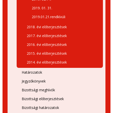
2019. 01. 31.
2019.01.21.rendkívüli
2018. évi előterjesztések
2017. évi előterjesztések
2016. évi előterjesztések
2015. évi előterjesztések
2014. évi előterjesztések
Határozatok
Jegyzőkönyvek
Bizottsági meghívók
Bizottsági előterjesztések
Bizottsági határozatok