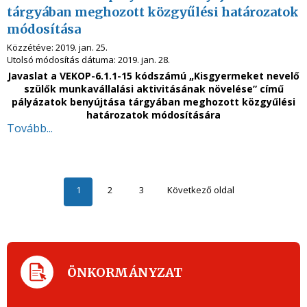
tárgyában meghozott közgyűlési határozatok
módosítása
Közzétéve:
2019. jan. 25.
Utolsó módosítás dátuma:
2019. jan. 28.
Javaslat a VEKOP-6.1.1-15 kódszámú „Kisgyermeket nevelő
szülők munkavállalási aktivitásának növelése” című
pályázatok benyújtása tárgyában meghozott közgyűlési
határozatok módosítására
Tovább...
1
2
3
Következő oldal
ÖNKORMÁNYZAT