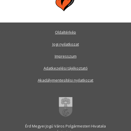
Oldaltérkép
Jogi nyilatkozat
Impresszum
Adatkezelési tájékoztató
Akadálymentesítési nyilatkozat
Érd Megyei Jogú Város Polgármesteri Hivatala