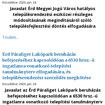
Közzétéve:
2020. jan. 24.
Javaslat Érd Megyei Jogú Város hatályos
településrendezési eszközei részleges
módosításának megindításáról szóló
településfejlesztési döntés elfogadására
Tovább...
Érd Páraliget Lakópark beruházás
befejezéséhez kapcsolódóan a 6530 hrsz.-ú
ingatlanra vonatkozó telepítési
tanulmányterv elfogadására, és
településrendezési szerződés megkötése
Közzétéve:
2020. jan. 24.
Javaslat az Érd Páraliget Lakópark beruházás
befejezéséhez kapcsolódóan a 6530 hrsz.-ú
ingatlanra vonatkozó telepítési tanulmányterv