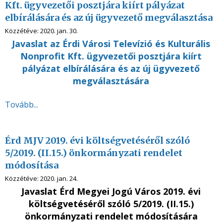
Kft. ügyvezetői posztjára kiírt pályázat
elbírálására és az új ügyvezető megválasztása
Közzétéve:
2020. jan. 30.
Javaslat az Érdi Városi Televízió és Kulturális
Nonprofit Kft. ügyvezetői posztjára kiírt
pályázat elbírálására és az új ügyvezető
megválasztására
Tovább...
Érd MJV 2019. évi költségvetéséről szóló
5/2019. (II.15.) önkormányzati rendelet
módosítása
Közzétéve:
2020. jan. 24.
Javaslat Érd Megyei Jogú Város 2019. évi
költségvetéséről szóló 5/2019. (II.15.)
önkormányzati rendelet módosítására