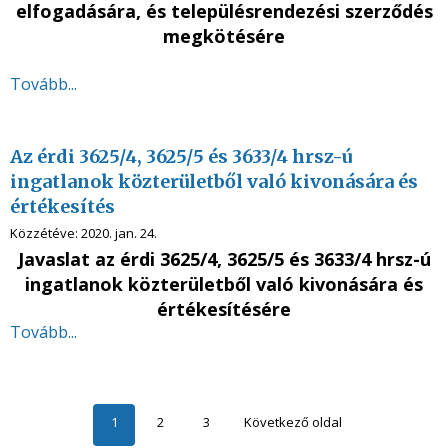
elfogadására, és településrendezési szerződés
megkötésére
Tovább...
Az érdi 3625/4, 3625/5 és 3633/4 hrsz-ú
ingatlanok közterületből való kivonására és
értékesítés
Közzétéve:
2020. jan. 24.
Javaslat az érdi 3625/4, 3625/5 és 3633/4 hrsz-ú
ingatlanok közterületből való kivonására és
értékesítésére
Tovább...
1
2
3
Következő oldal