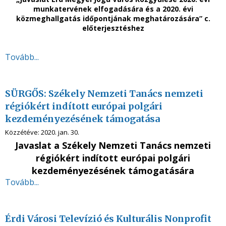
munkatervének elfogadására és a 2020. évi
közmeghallgatás időpontjának meghatározására” c.
előterjesztéshez
Tovább...
SÜRGŐS: Székely Nemzeti Tanács nemzeti
régiókért indított európai polgári
kezdeményezésének támogatása
Közzétéve:
2020. jan. 30.
Javaslat a Székely Nemzeti Tanács nemzeti
régiókért indított európai polgári
kezdeményezésének támogatására
Tovább...
Érdi Városi Televízió és Kulturális Nonprofit