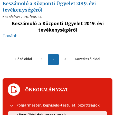
Beszámoló a Központi Ügyelet 2019. évi
tevékenységéről
Közzétéve:
2020. febr. 14.
Beszámoló a Központi Ügyelet 2019. évi
tevékenységéről
Tovább...
Előző oldal
1
2
3
Következő oldal
ÖNKORMÁNYZAT
Polgármester, képviselő-testület, bizottságok
Közgyűlési dokumentumok