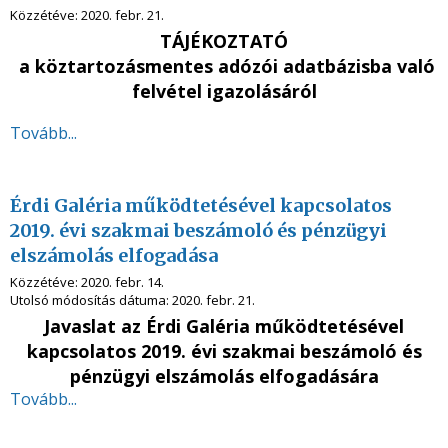
Közzétéve:
2020. febr. 21.
TÁJÉKOZTATÓ
a köztartozásmentes adózói adatbázisba való
felvétel igazolásáról
Tovább...
Érdi Galéria működtetésével kapcsolatos
2019. évi szakmai beszámoló és pénzügyi
elszámolás elfogadása
Közzétéve:
2020. febr. 14.
Utolsó módosítás dátuma:
2020. febr. 21.
Javaslat az Érdi Galéria működtetésével
kapcsolatos 2019. évi szakmai beszámoló és
pénzügyi elszámolás elfogadására
Tovább...