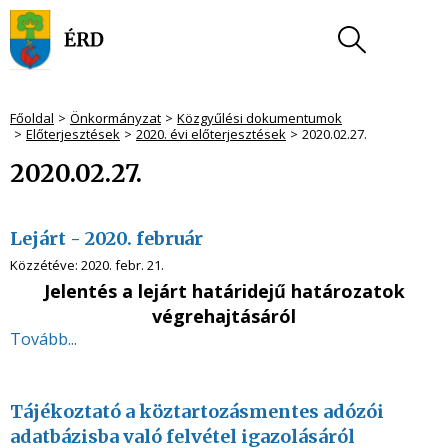
Főoldal
Önkormányzat
Közgyűlési dokumentumok
Előterjesztések
2020. évi előterjesztések
2020.02.27.
2020.02.27.
Lejárt - 2020. február
Közzétéve:
2020. febr. 21.
Jelentés a lejárt határidejű határozatok
végrehajtásáról
Tovább...
Tájékoztató a köztartozásmentes adózói
adatbázisba való felvétel igazolásáról