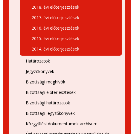
2018. évi előterjesztések
2017. évi előterjesztések
2016. évi előterjesztések
2015. évi előterjesztések
2014. évi előterjesztések
Határozatok
Jegyzőkönyvek
Bizottsági meghívók
Bizottsági előterjesztések
Bizottsági határozatok
Bizottsági jegyzőkönyvek
Közgyűlési dokumentumok archívum