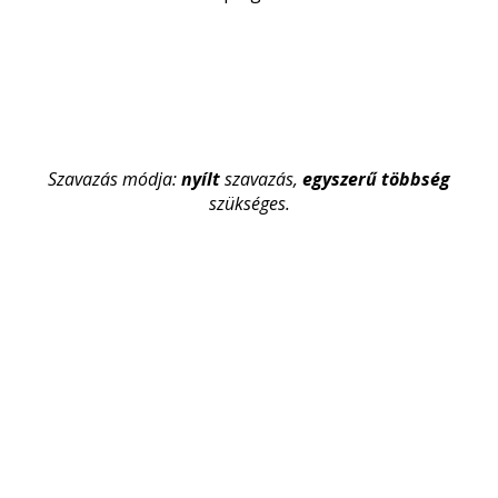
Szavazás módja:
nyílt
szavazás,
egyszerű többség
szükséges.