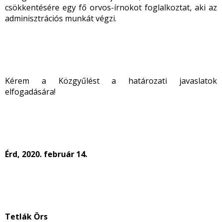
csökkentésére egy fő orvos-írnokot foglalkoztat, aki az
adminisztrációs munkát végzi.
Kérem a Közgyűlést a határozati javaslatok
elfogadására!
Érd, 2020. február 14.
Tetlák Örs