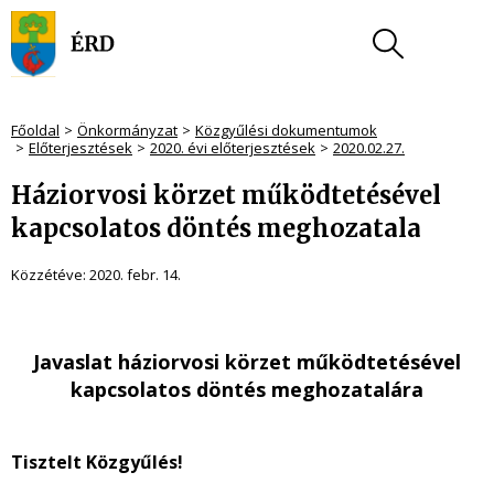
Főoldal
Önkormányzat
Közgyűlési dokumentumok
Előterjesztések
2020. évi előterjesztések
2020.02.27.
Háziorvosi körzet működtetésével
kapcsolatos döntés meghozatala
Közzétéve:
2020. febr. 14.
Javaslat háziorvosi körzet működtetésével
kapcsolatos
döntés meghozatalára
Tisztelt Közgyűlés!