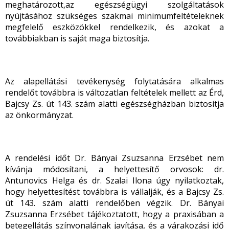
meghatározott,az egészségügyi szolgáltatások
nyújtásához szükséges szakmai minimumfeltételeknek
megfelelő eszközökkel rendelkezik, és azokat a
továbbiakban is saját maga biztosítja.
Az alapellátási tevékenység folytatására alkalmas
rendelőt továbbra is változatlan feltételek mellett az Érd,
Bajcsy Zs. út 143. szám alatti egészségházban biztosítja
az önkormányzat.
A rendelési időt Dr. Bányai Zsuzsanna Erzsébet nem
kívánja módosítani, a helyettesítő orvosok: dr.
Antunovics Helga és dr. Szalai Ilona úgy nyilatkoztak,
hogy helyettesítést továbbra is vállalják, és a Bajcsy Zs.
út 143. szám alatti rendelőben végzik. Dr. Bányai
Zsuzsanna Erzsébet tájékoztatott, hogy a praxisában a
betegellátás színvonalának javítása, és a várakozási idő