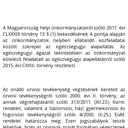
A Magyarország helyi önkormányzatairól szóló 2011. évi
CLXXXIX törvény 13. § (1) bekezdésének 4. pontja alapján
az önkormányzatok helyben ellátandó közfeladatai
között szerepel az egészségügyi alapellátás. Az
egészségügyi ágazat tekintetében az önkormányzat
kötelező feladatait az egészségügyi alapellátásról szóló
2015. évi CXXIII. törvény részletezi.
Az önálló orvosi tevékenység végzésének kereteit az
orvosi tevékenységről szóló 2000. évi II. törvény, az
annak végrehajtásáról szóló 313/2011. (XII.23.) Korm.
rendelet, valamint a háziorvosi, házi gyermekorvosi és
fogorvosi tevékenységről szóló 4/2000. (II.25.) EüM.
rendelet határozza meg. Ezen jogszabályok teszik
lehetővé, hogy az orvosok privát formában végezzenek