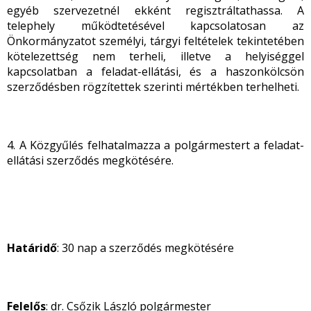
egyéb szervezetnél ekként regisztráltathassa. A
telephely működtetésével kapcsolatosan az
Önkormányzatot személyi, tárgyi feltételek tekintetében
kötelezettség nem terheli, illetve a helyiséggel
kapcsolatban a feladat-ellátási, és a haszonkölcsön
szerződésben rögzítettek szerinti mértékben terhelheti.
4. A Közgyűlés felhatalmazza a polgármestert a feladat-
ellátási szerződés megkötésére.
Határidő
: 30 nap a szerződés megkötésére
Felelős
: dr. Csőzik László polgármester