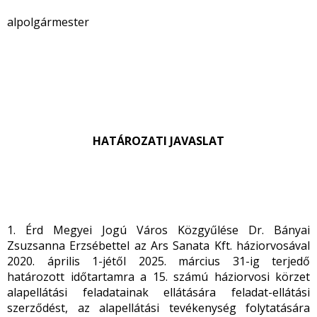
alpolgármester
HATÁROZATI JAVASLAT
1. Érd Megyei Jogú Város Közgyűlése Dr. Bányai
Zsuzsanna Erzsébettel az Ars Sanata Kft. háziorvosával
2020. április 1-jétől 2025. március 31-ig terjedő
határozott időtartamra a 15. számú háziorvosi körzet
alapellátási feladatainak ellátására feladat-ellátási
szerződést, az alapellátási tevékenység folytatására