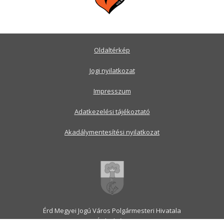
Oldaltérkép
Jogi nyilatkozat
Impresszum
Adatkezelési tájékoztató
Akadálymentesítési nyilatkozat
Érd Megyei Jogú Város Polgármesteri Hivatala
2030 Érd, Alsó utca 1.