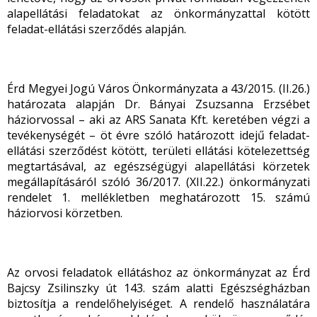
alapellátási feladatokat az önkormányzattal kötött
feladat-ellátási szerződés alapján.
Érd Megyei Jogú Város Önkormányzata a 43/2015. (II.26.)
határozata alapján Dr. Bányai Zsuzsanna Erzsébet
háziorvossal – aki az ARS Sanata Kft. keretében végzi a
tevékenységét – öt évre szóló határozott idejű feladat-
ellátási szerződést kötött, területi ellátási kötelezettség
megtartásával, az egészségügyi alapellátási körzetek
megállapításáról szóló 36/2017. (XII.22.) önkormányzati
rendelet 1. mellékletben meghatározott 15. számú
háziorvosi körzetben.
Az orvosi feladatok ellátáshoz az önkormányzat az Érd
Bajcsy Zsilinszky út 143. szám alatti Egészségházban
biztosítja a rendelőhelyiséget. A rendelő használatára