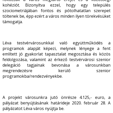
kohéziót. Bizonyítva ezzel, hogy egy település
szociometriájában fontos és pótolhatatlan szerepet
töltenek be, épp ezért a város minden ilyen törekvésüket
támogatja.
Léva testvérvárosunkkal való együttműködés a
programok alapját képezi, melynek lényege a fent
említett jó gyakorlat tapasztalat megosztása és közös
feldolgozása, valamint az érkező testvérvárosi szenior
delegáció tagjainak bevonása a városunkban
megrendezésre kerülő szenior
programokba/rendezvényekbe.
A projekt városunkra jutó önrésze 4.125,- euro, a
pályázat benyújtásának határideje 2020. február 28. A
pályázatot Léva város nyújtja be.