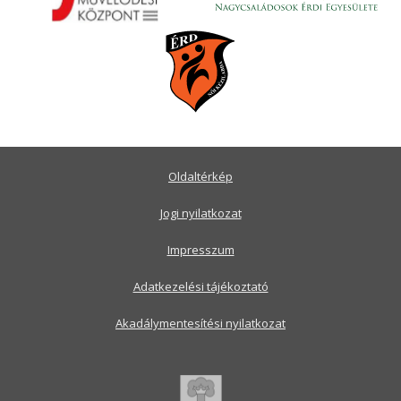
Oldaltérkép
Jogi nyilatkozat
Impresszum
Adatkezelési tájékoztató
Akadálymentesítési nyilatkozat