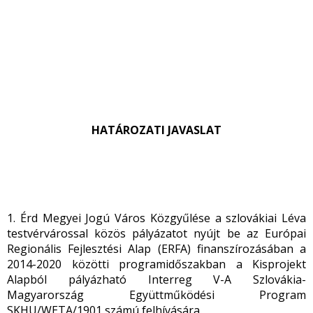
HATÁROZATI JAVASLAT
1. Érd Megyei Jogú Város Közgyűlése a szlovákiai Léva
testvérvárossal közös pályázatot nyújt be az Európai
Regionális Fejlesztési Alap (ERFA) finanszírozásában a
2014-2020 közötti programidőszakban a Kisprojekt
Alapból pályázható Interreg V-A Szlovákia-
Magyarország Együttműködési Program
SKHU/WETA/1901 számú felhívására.