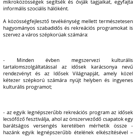
mikroközösségek segítsék és óvják tagjaikat, egyfajta
informális szociális hálóként.
A közösségfejlesztő tevékénység mellett természetesen
hagyományos szabadidős és rekreációs programokat is
szervez a város szépkorúak számára:
- Minden évben megszervezi kulturális
tartalomszolgáltatással az idősek karácsonya nevű
rendezvényt és az Idősek Világnapját, amely közel
kétezer szépkorú számára nyújt helyben és ingyenes
kulturális programot;
- az egyik legnépszerűbb rekreációs program az idősek
lecsófőző fesztiválja, ahol az önszerveződő csapatok egy
barátságos versengés keretében mérhetik össze -
hazánk egyik legnépszerűbb ételének elkészítésével –