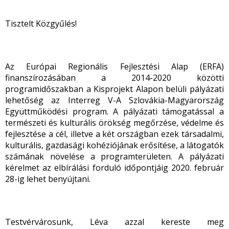
Tisztelt Közgyűlés!
Az Európai Regionális Fejlesztési Alap (ERFA)
finanszírozásában a 2014-2020 közötti
programidőszakban a Kisprojekt Alapon belüli pályázati
lehetőség az Interreg V-A Szlovákia-Magyarország
Együttműködési program. A pályázati támogatással a
természeti és kulturális örökség megőrzése, védelme és
fejlesztése a cél, illetve a két országban ezek társadalmi,
kulturális, gazdasági kohéziójának erősítése, a látogatók
számának növelése a programterületen. A pályázati
kérelmet az elbírálási forduló időpontjáig 2020. február
28-ig lehet benyújtani.
Testvérvárosunk, Léva azzal kereste meg