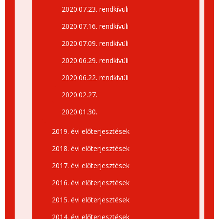
2020.07.23. rendkívüli
2020.07.16. rendkívüli
2020.07.09. rendkívüli
2020.06.29. rendkívüli
2020.06.22. rendkívüli
2020.02.27.
2020.01.30.
2019. évi előterjesztések
2018. évi előterjesztések
2017. évi előterjesztések
2016. évi előterjesztések
2015. évi előterjesztések
2014. évi előterjesztések