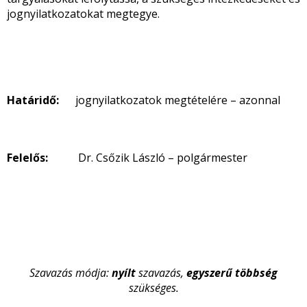
jognyilatkozatokat megtegye.
Határidő:
jognyilatkozatok megtételére – azonnal
Felelős:
Dr. Csőzik László – polgármester
Szavazás módja:
nyílt
szavazás,
egyszerű többség
szükséges.