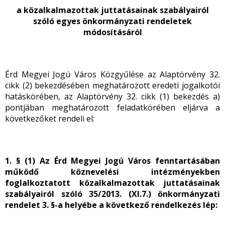
a közalkalmazottak juttatásainak szabályairól
szóló egyes önkormányzati rendeletek
módosításáról
Érd Megyei Jogú Város Közgyűlése az Alaptörvény 32.
cikk (2) bekezdésében meghatározott eredeti jogalkotói
hatáskörében, az Alaptörvény 32. cikk (1) bekezdés a)
pontjában meghatározott feladatkörében eljárva a
következőket rendeli el:
1. § (1) Az Érd Megyei Jogú Város fenntartásában
működő köznevelési intézményekben
foglalkoztatott közalkalmazottak juttatásainak
szabályairól szóló 35/2013. (XI.7.) önkormányzati
rendelet 3. §-a helyébe a következő rendelkezés lép: