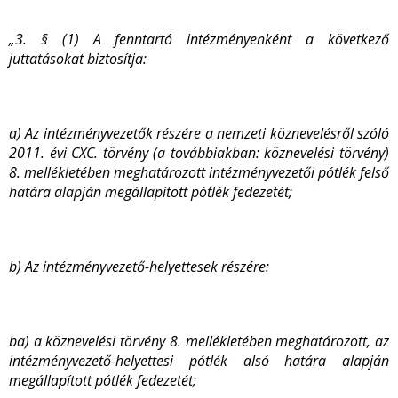
„3. § (1)
A fenntartó intézményenként a következő
juttatásokat biztosítja:
a) Az intézményvezetők részére a nemzeti köznevelésről szóló
2011. évi CXC. törvény (a továbbiakban: köznevelési törvény)
8. mellékletében meghatározott intézményvezetői pótlék felső
határa alapján megállapított pótlék fedezetét;
b) Az intézményvezető-helyettesek részére:
ba) a köznevelési törvény 8. mellékletében meghatározott, az
intézményvezető-helyettesi pótlék alsó határa alapján
megállapított pótlék fedezetét;