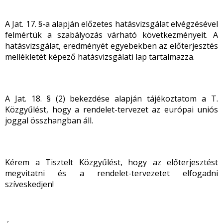
A Jat. 17. §-a alapján előzetes hatásvizsgálat elvégzésével
felmértük a szabályozás várható következményeit. A
hatásvizsgálat, eredményét egyebekben az előterjesztés
mellékletét képező hatásvizsgálati lap tartalmazza.
A Jat. 18. § (2) bekezdése alapján tájékoztatom a T.
Közgyűlést, hogy a rendelet-tervezet az európai uniós
joggal összhangban áll.
Kérem a Tisztelt Közgyűlést, hogy az előterjesztést
megvitatni és a rendelet-tervezetet elfogadni
szíveskedjen!