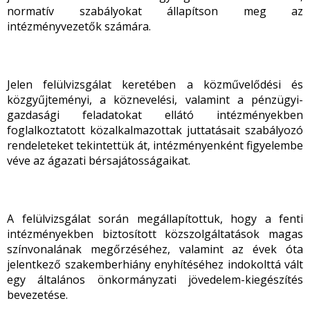
normatív szabályokat állapítson meg az
intézményvezetők számára.
Jelen felülvizsgálat keretében a közművelődési és
közgyűjteményi, a köznevelési, valamint a pénzügyi-
gazdasági feladatokat ellátó intézményekben
foglalkoztatott közalkalmazottak juttatásait szabályozó
rendeleteket tekintettük át, intézményenként figyelembe
véve az ágazati bérsajátosságaikat.
A felülvizsgálat során megállapítottuk, hogy a fenti
intézményekben biztosított közszolgáltatások magas
színvonalának megőrzéséhez, valamint az évek óta
jelentkező szakemberhiány enyhítéséhez indokolttá vált
egy általános önkormányzati jövedelem-kiegészítés
bevezetése.