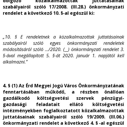
dolgozó közalkalmazottak juttatásainak
szabályairól szóló 17/2008. (III.28.) önkormányzati
rendelet a következő 10. §-al egészül ki:
„10. § E rendeletnek a közalkalmazottak juttatásainak
szabályairól szóló egyes önkormányzati rendeletek
módosításáról szóló .../2020. (__) önkormányzati rendelet 3.
§-ával megállapított 5. §-át 2020. január 1. napjától kell
alkalmazni.”
4. § (1) Az Érd Megyei Jogú Város Önkormányzatának
fenntartásában működő, a részben önállóan
gazdálkodó költségvetési szervek pénzügyi-
gazdasági feladatait ellátó költségvetési
intézményekben foglalkoztatott közalkalmazottak
juttatásainak szabályairól szóló 19/2009. (III.06.)
önkormányzati rendelet a következő 4. § -al egészül