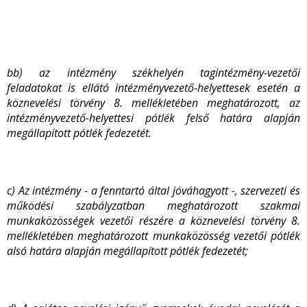
bb) az intézmény székhelyén tagintézmény-vezetői
feladatokat is ellátó intézményvezető-helyettesek esetén a
köznevelési törvény 8. mellékletében meghatározott, az
intézményvezető-helyettesi pótlék felső határa alapján
megállapított pótlék fedezetét.
c) Az intézmény - a fenntartó által jóváhagyott -, szervezeti és
működési szabályzatban meghatározott szakmai
munkaközösségek vezetői részére a köznevelési törvény 8.
mellékletében meghatározott munkaközösség vezetői pótlék
alsó határa alapján megállapított pótlék fedezetét;