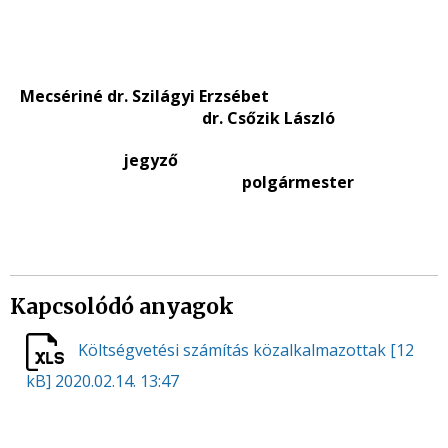
Mecsériné dr. Szilágyi Erzsébet
dr. Csőzik László
jegyző
polgármester
Kapcsolódó anyagok
Költségvetési számítás közalkalmazottak
[12
kB]
2020.02.14. 13:47