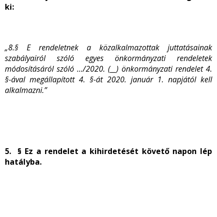
ki:
„8.§ E rendeletnek a közalkalmazottak juttatásainak
szabályairól szóló egyes önkormányzati rendeletek
módosításáról szóló .../2020. (__) önkormányzati rendelet 4.
§-ával megállapított 4. §-át 2020. január 1. napjától kell
alkalmazni.”
5. § Ez a rendelet a kihirdetését követő napon lép
hatályba.