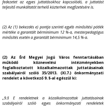
fedezetet az egyes juttatásokhoz kapcsolódó, a juttatást
teljesítő munkáltatót terhelő közterhek megfizetésére is.
(2) Az (1) bekezdés e) pontja szerinti egyéb minősítési pótlék
mértéke a garantált bérminimum 12 %-a, mesterpedagógus
minősítés esetén a garantált bérminimum 14,5 %-a.
(2) Az Érd Megyei Jogú Város fenntartásában
működő köznevelési intézményekben
foglalkoztatott közalkalmazottak juttatásainak
szabályairól szóló 35/2013. (XI.7.) önkormányzati
rendelet a következő 9. §-al egészül ki:
„9.§ E rendeletnek a közalkalmazottak juttatásainak
szabályairól szóló egyes önkormányzati rendeletek