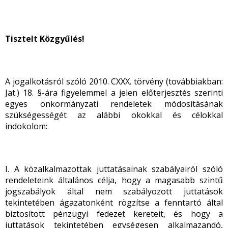
Tisztelt Közgyűlés!
A jogalkotásról szóló 2010. CXXX. törvény (továbbiakban:
Jat.) 18. §-ára figyelemmel a jelen előterjesztés szerinti
egyes önkormányzati rendeletek módosításának
szükségességét az alábbi okokkal és célokkal
indokolom:
I. A közalkalmazottak juttatásainak szabályairól szóló
rendeleteink általános célja, hogy a magasabb szintű
jogszabályok által nem szabályozott juttatások
tekintetében ágazatonként rögzítse a fenntartó által
biztosított pénzügyi fedezet kereteit, és hogy a
juttatások tekintetében egységesen alkalmazandó,