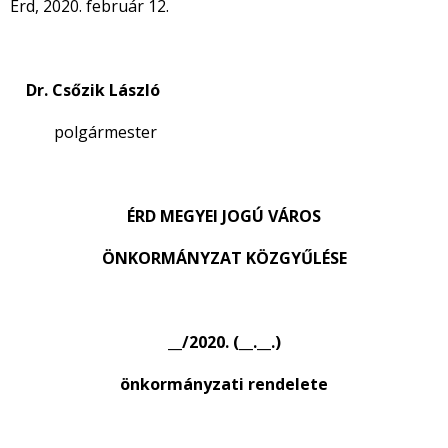
Érd, 2020. február 12.
Dr. Csőzik László
polgármester
ÉRD MEGYEI JOGÚ VÁROS
ÖNKORMÁNYZAT KÖZGYŰLÉSE
__/2020. (__.__.)
önkormányzati rendelete