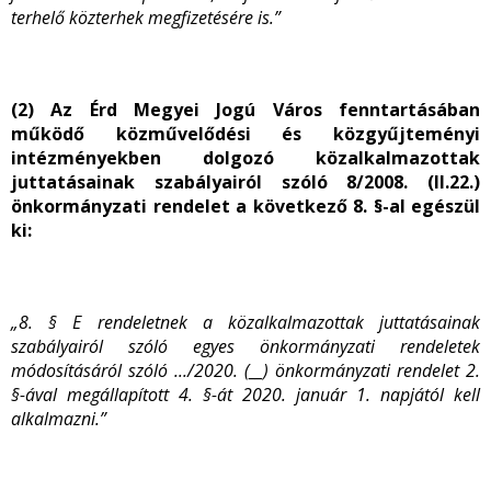
terhelő közterhek megfizetésére is.”
(2) Az Érd Megyei Jogú Város fenntartásában
működő közművelődési és közgyűjteményi
intézményekben dolgozó közalkalmazottak
juttatásainak szabályairól szóló 8/2008. (II.22.)
önkormányzati rendelet a következő 8. §-al egészül
ki:
„8. § E rendeletnek a közalkalmazottak juttatásainak
szabályairól szóló egyes önkormányzati rendeletek
módosításáról szóló .../2020. (__) önkormányzati rendelet 2.
§-ával megállapított 4. §-át 2020. január 1. napjától kell
alkalmazni.”