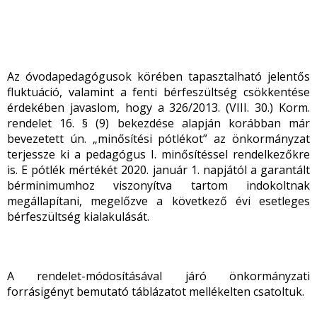
Az óvodapedagógusok körében tapasztalható jelentős
fluktuáció, valamint a fenti bérfeszültség csökkentése
érdekében javaslom, hogy a 326/2013. (VIII. 30.) Korm.
rendelet 16. § (9) bekezdése alapján korábban már
bevezetett ún. „minősítési pótlékot” az önkormányzat
terjessze ki a pedagógus I. minősítéssel rendelkezőkre
is. E pótlék mértékét 2020. január 1. napjától a garantált
bérminimumhoz viszonyítva tartom indokoltnak
megállapítani, megelőzve a következő évi esetleges
bérfeszültség kialakulását.
A rendelet-módosításával járó önkormányzati
forrásigényt bemutató táblázatot mellékelten csatoltuk.