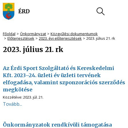
Főoldal
Önkormányzat
Közgyűlési dokumentumok
Előterjesztések
2023. évi előterjesztések
2023. július 21. rk
2023. július 21. rk
Az Érdi Sport Szolgáltató és Kereskedelmi
Kft. 2023–24. üzleti év üzleti tervének
elfogadása, valamint szponzorációs szerződés
megkötése
Közzétéve:
2023. júl. 21.
Tovább...
Önkormányzatok rendkívüli támogatása