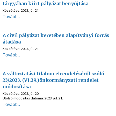
tárgyában kiírt pályázat benyújtása
Közzétéve:
2023. júl. 21.
Tovább...
A civil pályázat keretében alapítványi forrás
átadása
Közzétéve:
2023. júl. 21.
Tovább...
A változtatási tilalom elrendeléséről szóló
23/2023. (VI.29.)önkormányzati rendelet
módosítása
Közzétéve:
2023. júl. 20.
Utolsó módosítás dátuma:
2023. júl. 21.
Tovább...