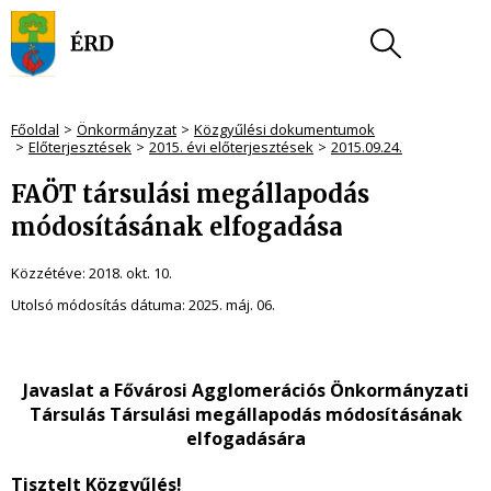
Főoldal
Önkormányzat
Közgyűlési dokumentumok
Előterjesztések
2015. évi előterjesztések
2015.09.24.
FAÖT társulási megállapodás
módosításának elfogadása
Közzétéve:
2018. okt. 10.
Utolsó módosítás dátuma:
2025. máj. 06.
Javaslat a Fővárosi Agglomerációs Önkormányzati
Társulás Társulási megállapodás módosításának
elfogadására
Tisztelt Közgyűlés!