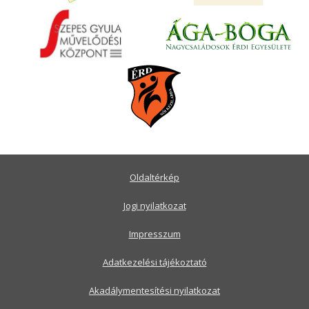
Oldaltérkép
Jogi nyilatkozat
Impresszum
Adatkezelési tájékoztató
Akadálymentesítési nyilatkozat