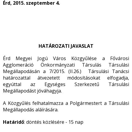
Érd, 2015. szeptember 4.
HATÁROZATI JAVASLAT
Érd Megyei Jogú Város Közgyűlése a Fővárosi
Agglomeráció Önkormányzati Társulás Társulási
Megállapodásán a 7/2015. (II.26.) Társulási Tanácsi
határozattal átvezetett módosításokat elfogadja,
egyúttal az Egységes Szerkezetű Társulási
Megállapodást jóváhagyja.
A Közgyűlés felhatalmazza a Polgármestert a Társulási
Megállapodás aláírására.
Határidő
: döntés közlésére - 15 nap