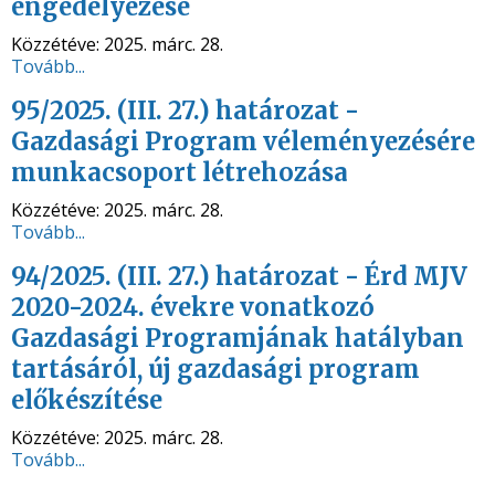
engedélyezése
Közzétéve:
2025. márc. 28.
Tovább...
95/2025. (III. 27.) határozat -
Gazdasági Program véleményezésére
munkacsoport létrehozása
Közzétéve:
2025. márc. 28.
Tovább...
94/2025. (III. 27.) határozat - Érd MJV
2020-2024. évekre vonatkozó
Gazdasági Programjának hatályban
tartásáról, új gazdasági program
előkészítése
Közzétéve:
2025. márc. 28.
Tovább...