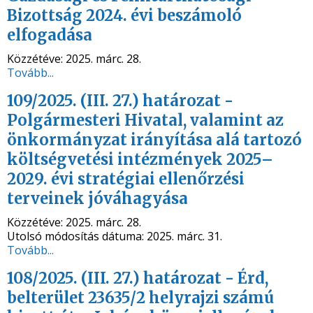
Bizottság 2024. évi beszámoló
elfogadása
Közzétéve:
2025. márc. 28.
Tovább...
109/2025. (III. 27.) határozat -
Polgármesteri Hivatal, valamint az
önkormányzat irányítása alá tartozó
költségvetési intézmények 2025–
2029. évi stratégiai ellenőrzési
terveinek jóváhagyása
Közzétéve:
2025. márc. 28.
Utolsó módosítás dátuma:
2025. márc. 31.
Tovább...
108/2025. (III. 27.) határozat - Érd,
belterület 23635/2 helyrajzi számú