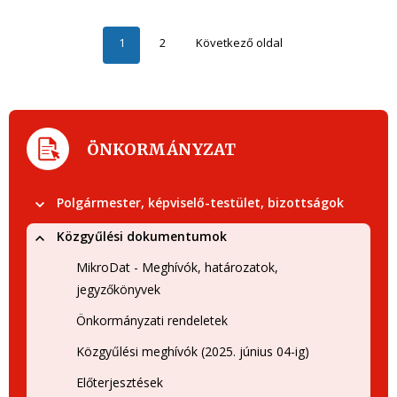
1
2
Következő oldal
ÖNKORMÁNYZAT
Polgármester, képviselő-testület, bizottságok
Közgyűlési dokumentumok
MikroDat - Meghívók, határozatok,
jegyzőkönyvek
Önkormányzati rendeletek
Közgyűlési meghívók (2025. június 04-ig)
Előterjesztések