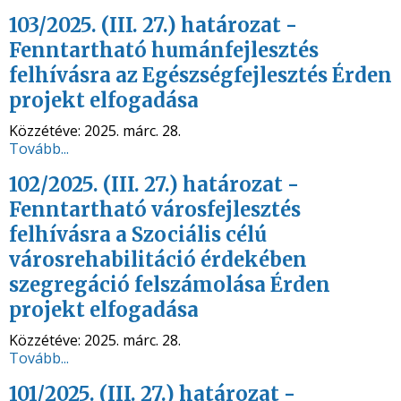
103/2025. (III. 27.) határozat -
Fenntartható humánfejlesztés
felhívásra az Egészségfejlesztés Érden
projekt elfogadása
Közzétéve:
2025. márc. 28.
Tovább...
102/2025. (III. 27.) határozat -
Fenntartható városfejlesztés
felhívásra a Szociális célú
városrehabilitáció érdekében
szegregáció felszámolása Érden
projekt elfogadása
Közzétéve:
2025. márc. 28.
Tovább...
101/2025. (III. 27.) határozat -