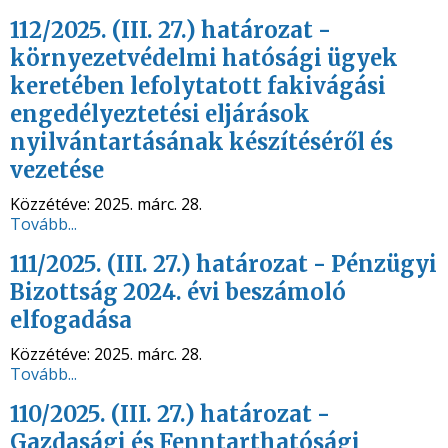
112/2025. (III. 27.) határozat -
környezetvédelmi hatósági ügyek
keretében lefolytatott fakivágási
engedélyeztetési eljárások
nyilvántartásának készítéséről és
vezetése
Közzétéve:
2025. márc. 28.
Tovább...
111/2025. (III. 27.) határozat - Pénzügyi
Bizottság 2024. évi beszámoló
elfogadása
Közzétéve:
2025. márc. 28.
Tovább...
110/2025. (III. 27.) határozat -
Gazdasági és Fenntarthatósági