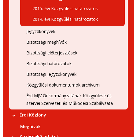
2015. évi Közgyűlési határozatok
2014. évi Közgyűlési határozatok
Jegyzőkönyvek
Bizottsági meghívók
Bizottsági előterjesztések
Bizottsági határozatok
Bizottsági jegyzőkönyvek
Közgyűlési dokumentumok archívum
Érd MJV Önkormányzatának Közgyűlése és
szervei Szervezeti és Működési Szabályzata
Érdi Közlöny
Meghívók
Közérdekű adatok