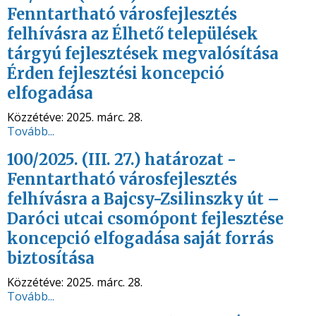
Fenntartható városfejlesztés
felhívásra az Élhető települések
tárgyú fejlesztések megvalósítása
Érden fejlesztési koncepció
elfogadása
Közzétéve:
2025. márc. 28.
Tovább...
100/2025. (III. 27.) határozat -
Fenntartható városfejlesztés
felhívásra a Bajcsy-Zsilinszky út –
Daróci utcai csomópont fejlesztése
koncepció elfogadása saját forrás
biztosítása
Közzétéve:
2025. márc. 28.
Tovább...