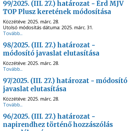
99/2025. (III. 27.) határozat - Érd MJV
TOP Plusz keretének módosítása
Közzétéve:
2025. márc. 28.
Utolsó módosítás dátuma:
2025. márc. 31.
Tovább...
98/2025. (III. 27.) határozat -
módosító javaslat elutasítása
Közzétéve:
2025. márc. 28.
Tovább...
97/2025. (III. 27.) határozat - módosító
javaslat elutasítása
Közzétéve:
2025. márc. 28.
Tovább...
96/2025. (III. 27.) határozat -
napirendhez történő hozzászólás