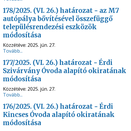
178/2025. (VI. 26.) határozat - az M7
autópálya bővítésével összefüggő
településrendezési eszközök
módosítása
Közzétéve:
2025. jún. 27.
Tovább...
177/2025. (VI. 26.) határozat - Érdi
Szivárvány Óvoda alapító okiratának
módosítása
Közzétéve:
2025. jún. 27.
Tovább...
176/2025. (VI. 26.) határozat - Érdi
Kincses Óvoda alapító okiratának
módosítása