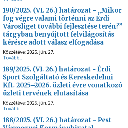
190/2025. (VI. 26.) határozat - „Mikor
fog végre valami történni az Érdi
Városliget további fejlesztése terén?”
tárgyban benyújtott felvilágosítás
kérésre adott válasz elfogadása
Közzétéve:
2025. jún. 27.
Tovább...
189/2025. (VI. 26.) határozat - Érdi
Sport Szolgáltató és Kereskedelmi
Kft. 2025–2026. üzleti évre vonatkozó
üzleti tervének elutasítása
Közzétéve:
2025. jún. 27.
Tovább...
188/2025. (VI. 26.) határozat - Pest