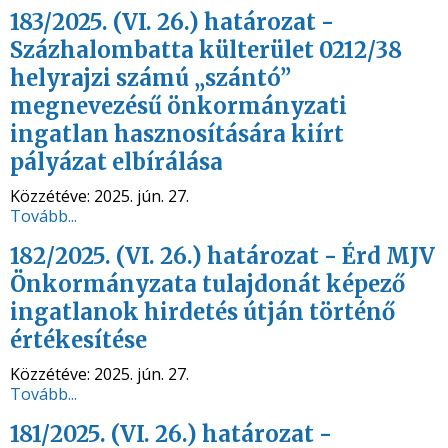
183/2025. (VI. 26.) határozat -
Százhalombatta külterület 0212/38
helyrajzi számú „szántó”
megnevezésű önkormányzati
ingatlan hasznosítására kiírt
pályázat elbírálása
Közzétéve:
2025. jún. 27.
Tovább...
182/2025. (VI. 26.) határozat - Érd MJV
Önkormányzata tulajdonát képező
ingatlanok hirdetés útján történő
értékesítése
Közzétéve:
2025. jún. 27.
Tovább...
181/2025. (VI. 26.) határozat -