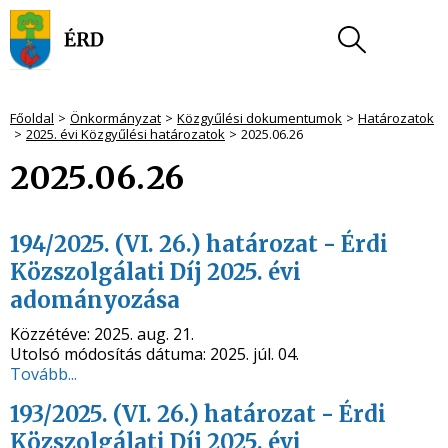
Főoldal
Önkormányzat
Közgyűlési dokumentumok
Határozatok
2025. évi Közgyűlési határozatok
2025.06.26
2025.06.26
194/2025. (VI. 26.) határozat - Érdi
Közszolgálati Díj 2025. évi
adományozása
Közzétéve:
2025. aug. 21.
Utolsó módosítás dátuma:
2025. júl. 04.
Tovább...
193/2025. (VI. 26.) határozat - Érdi
Közszolgálati Díj 2025. évi