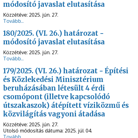
módosító javaslat elutasítása
Közzétéve:
2025. jún. 27.
Tovább...
180/2025. (VI. 26.) határozat -
módosító javaslat elutasítása
Közzétéve:
2025. jún. 27.
Tovább...
179/2025. (VI. 26.) határozat - Építési
és Közlekedési Minisztérium
beruházásában létesült 4 érdi
csomópont (illetve kapcsolódó
útszakaszok) átépített víziközmű és
közvilágítás vagyoni átadása
Közzétéve:
2025. jún. 27.
Utolsó módosítás dátuma:
2025. júl. 04.
Tovább...