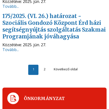
Közzétéve:
2025. jún. 27.
Tovább...
175/2025. (VI. 26.) határozat -
Szociális Gondozó Központ Érd házi
segítségnyújtás szolgáltatás Szakmai
Programjának jóváhagyása
Közzétéve:
2025. jún. 27.
Tovább...
1
2
Következő oldal
ÖNKORMÁNYZAT