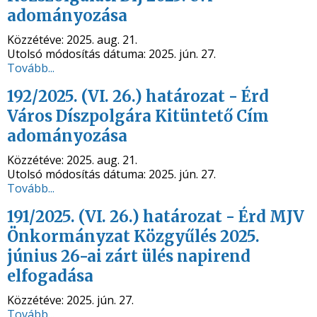
adományozása
Közzétéve:
2025. aug. 21.
Utolsó módosítás dátuma:
2025. jún. 27.
Tovább...
192/2025. (VI. 26.) határozat - Érd
Város Díszpolgára Kitüntető Cím
adományozása
Közzétéve:
2025. aug. 21.
Utolsó módosítás dátuma:
2025. jún. 27.
Tovább...
191/2025. (VI. 26.) határozat - Érd MJV
Önkormányzat Közgyűlés 2025.
június 26-ai zárt ülés napirend
elfogadása
Közzétéve:
2025. jún. 27.
Tovább...