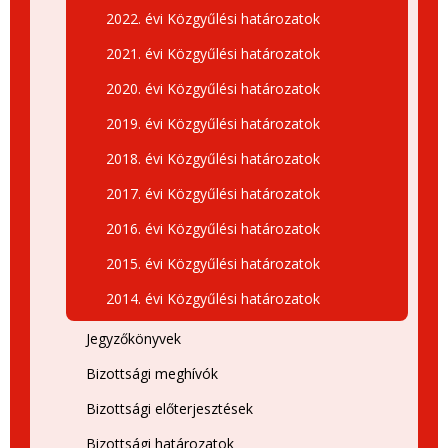
2022. évi Közgyűlési határozatok
2021. évi Közgyűlési határozatok
2020. évi Közgyűlési határozatok
2019. évi Közgyűlési határozatok
2018. évi Közgyűlési határozatok
2017. évi Közgyűlési határozatok
2016. évi Közgyűlési határozatok
2015. évi Közgyűlési határozatok
2014. évi Közgyűlési határozatok
Jegyzőkönyvek
Bizottsági meghívók
Bizottsági előterjesztések
Bizottsági határozatok