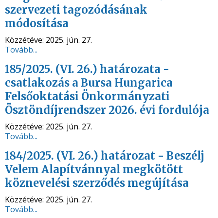
szervezeti tagozódásának
módosítása
Közzétéve:
2025. jún. 27.
Tovább...
185/2025. (VI. 26.) határozata -
csatlakozás a Bursa Hungarica
Felsőoktatási Önkormányzati
Ösztöndíjrendszer 2026. évi fordulója
Közzétéve:
2025. jún. 27.
Tovább...
184/2025. (VI. 26.) határozat - Beszélj
Velem Alapítvánnyal megkötött
köznevelési szerződés megújítása
Közzétéve:
2025. jún. 27.
Tovább...