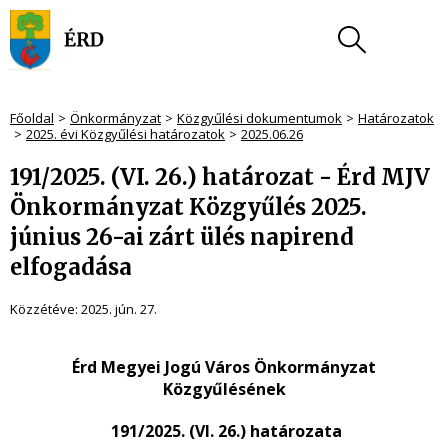
Főoldal
Önkormányzat
Közgyűlési dokumentumok
Határozatok
2025. évi Közgyűlési határozatok
2025.06.26
191/2025. (VI. 26.) határozat - Érd MJV
Önkormányzat Közgyűlés 2025.
június 26-ai zárt ülés napirend
elfogadása
Közzétéve:
2025. jún. 27.
Érd Megyei Jogú Város Önkormányzat
Közgyűlésének
191/2025. (VI. 26.) határozata