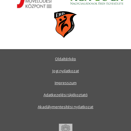
Oldaltérkép
Jogi nyilatkozat
Impresszum
Adatkezelési tájékoztató
Akadálymentesítési nyilatkozat