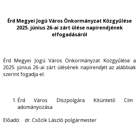
Érd Megyei Jogú Város Önkormányzat Közgyűlése
2025. június 26-ai zárt ülése napirendjének
elfogadásáról
Érd Megyei Jogú Város Önkormányzat Közgyűlése a
2025. június 26-ai zárt ülésének napirendjét az alábbiak
szerint fogadja el:
Érd Város Díszpolgára Kitüntető Cím
adományozása
Előadó: dr. Csőzik László polgármester