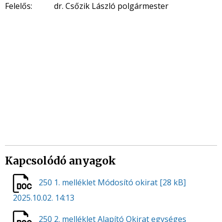
Felelős: dr. Csőzik László polgármester
Kapcsolódó anyagok
250 1. melléklet Módosító okirat
[28 kB]
2025.10.02. 14:13
250 2. melléklet Alapító Okirat egységes