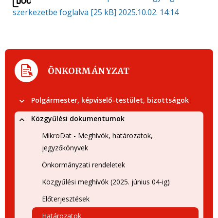
szerkezetbe foglalva
[25 kB]
2025.10.02. 14:14
ÖNKORMÁNYZAT
Polgármester, képviselő-testület, bizottságok
Közgyűlési dokumentumok
MikroDat - Meghívók, határozatok,
jegyzőkönyvek
Önkormányzati rendeletek
Közgyűlési meghívók (2025. június 04-ig)
Előterjesztések
Határozatok