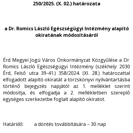
250/2025. (X. 02.) határozata
a Dr. Romics László Egészségügyi Intézmény alapító
okiratának módosításáról
Érd Megyei Jogú Város Önkormányzat Közgyűlése a Dr.
Romics László Egészségügyi Intézmény (székhely: 2030
Érd, Felső utca 39-41.) 358/2024. (XI. 28.) határozattal
elfogadott alapító okiratát a törzskönyvi nyilvántartásba
történő bejegyzés napjától az 1. melléklet szerint
módosítja, és elfogadja a 2. mellékletben szereplő
egységes szerkezetbe foglalt alapító okiratot.
Határidő: a döntés továbbítására – 30 nap