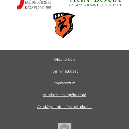
Oldaltérkép
Jogi nyilatkozat
Impresszum
Adatkezelési tájékoztató
Akadálymentesítési nyilatkozat