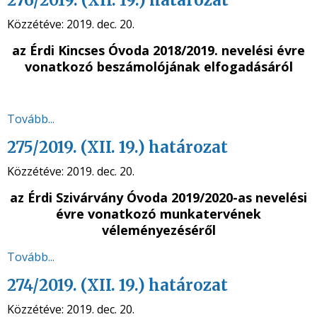
276/2019. (XII. 19.) határozat
Közzétéve:
2019. dec. 20.
az Érdi Kincses Óvoda 2018/2019. nevelési évre
vonatkozó beszámolójának elfogadásáról
Tovább...
275/2019. (XII. 19.) határozat
Közzétéve:
2019. dec. 20.
az Érdi Szivárvány Óvoda 2019/2020-as nevelési
évre vonatkozó munkatervének
véleményezéséről
Tovább...
274/2019. (XII. 19.) határozat
Közzétéve:
2019. dec. 20.