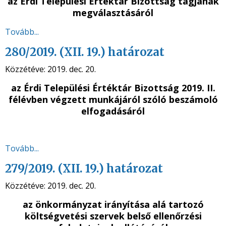
az Érdi Települési Értéktár Bizottság tagjának
megválasztásáról
Tovább...
280/2019. (XII. 19.) határozat
Közzétéve:
2019. dec. 20.
az Érdi Települési Értéktár Bizottság 2019. II.
félévben végzett munkájáról szóló beszámoló
elfogadásáról
Tovább...
279/2019. (XII. 19.) határozat
Közzétéve:
2019. dec. 20.
az önkormányzat irányítása alá tartozó
költségvetési szervek belső ellenőrzési