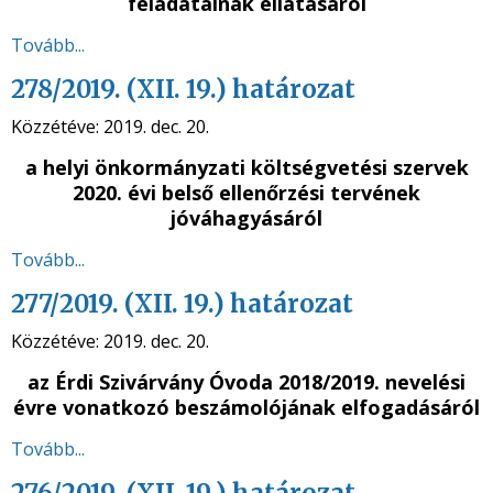
feladatainak ellátásáról
Tovább...
278/2019. (XII. 19.) határozat
Közzétéve:
2019. dec. 20.
a helyi önkormányzati költségvetési szervek
2020. évi belső ellenőrzési tervének
jóváhagyásáról
Tovább...
277/2019. (XII. 19.) határozat
Közzétéve:
2019. dec. 20.
az Érdi Szivárvány Óvoda 2018/2019. nevelési
évre vonatkozó beszámolójának elfogadásáról
Tovább...