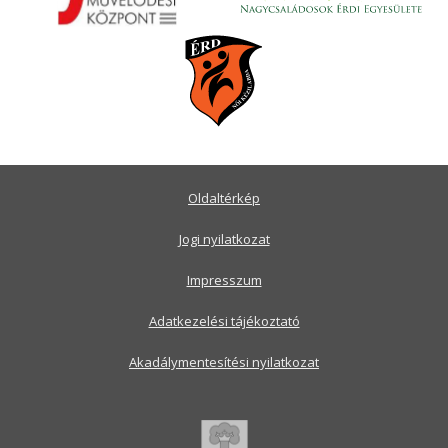
Oldaltérkép
Jogi nyilatkozat
Impresszum
Adatkezelési tájékoztató
Akadálymentesítési nyilatkozat