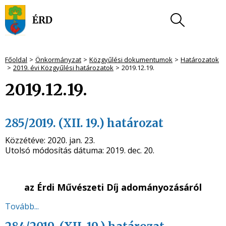
Főoldal
Önkormányzat
Közgyűlési dokumentumok
Határozatok
2019. évi Közgyűlési határozatok
2019.12.19.
2019.12.19.
285/2019. (XII. 19.) határozat
Közzétéve:
2020. jan. 23.
Utolsó módosítás dátuma:
2019. dec. 20.
az Érdi Művészeti Díj adományozásáról
Tovább...