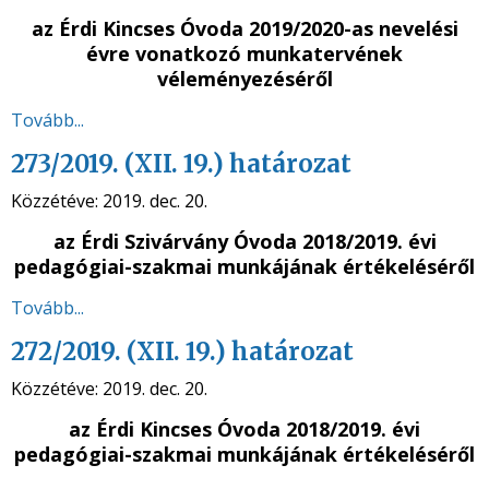
az Érdi Kincses Óvoda 2019/2020-as nevelési
évre vonatkozó munkatervének
véleményezéséről
Tovább...
273/2019. (XII. 19.) határozat
Közzétéve:
2019. dec. 20.
az Érdi Szivárvány Óvoda 2018/2019. évi
pedagógiai-szakmai munkájának értékeléséről
Tovább...
272/2019. (XII. 19.) határozat
Közzétéve:
2019. dec. 20.
az Érdi Kincses Óvoda 2018/2019. évi
pedagógiai-szakmai munkájának értékeléséről