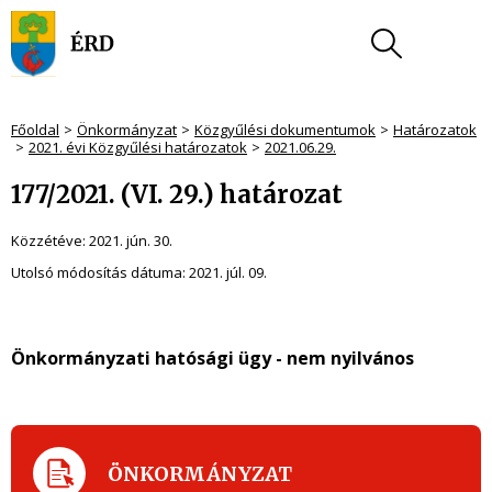
Főoldal
Önkormányzat
Közgyűlési dokumentumok
Határozatok
2021. évi Közgyűlési határozatok
2021.06.29.
177/2021. (VI. 29.) határozat
Közzétéve:
2021. jún. 30.
Utolsó módosítás dátuma:
2021. júl. 09.
Önkormányzati hatósági ügy - nem nyilvános
ÖNKORMÁNYZAT