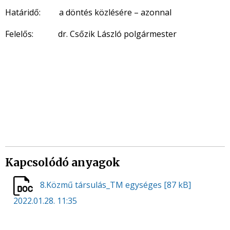
Határidő: a döntés közlésére – azonnal
Felelős: dr. Csőzik László polgármester
Kapcsolódó anyagok
8.Közmű társulás_TM egységes
[87 kB]
2022.01.28. 11:35