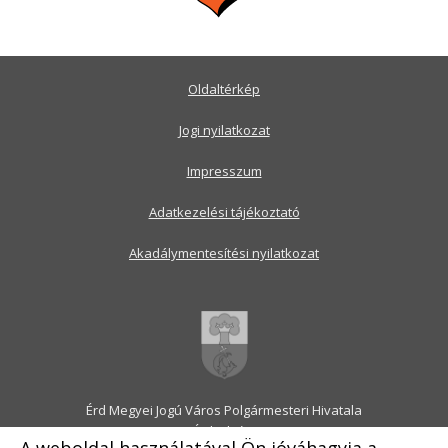
Oldaltérkép
Jogi nyilatkozat
Impresszum
Adatkezelési tájékoztató
Akadálymentesítési nyilatkozat
Érd Megyei Jogú Város Polgármesteri Hivatala
2030 Érd, Alsó utca 1.