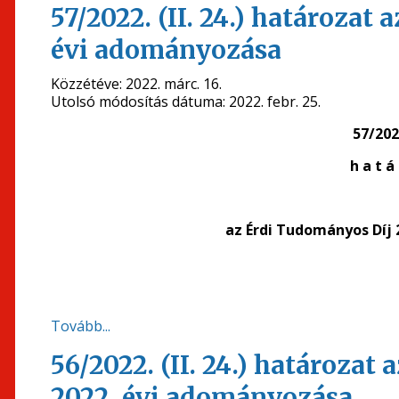
57/2022. (II. 24.) határozat
évi adományozása
Közzétéve:
2022. márc. 16.
Utolsó módosítás dátuma:
2022. febr. 25.
57/2022
h a t á 
az Érdi Tudományos Díj
Tovább...
56/2022. (II. 24.) határozat 
2022. évi adományozása