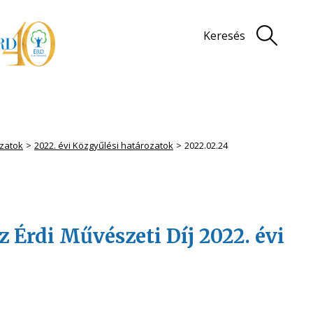
Keresés
zatok
2022. évi Közgyűlési határozatok
2022.02.24
az Érdi Művészeti Díj 2022. évi