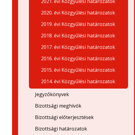
2021. évi Közgyűlési határozatok
2020. évi Közgyűlési határozatok
2019. évi Közgyűlési határozatok
2018. évi Közgyűlési határozatok
2017. évi Közgyűlési határozatok
2016. évi Közgyűlési határozatok
2015. évi Közgyűlési határozatok
2014. évi Közgyűlési határozatok
Jegyzőkönyvek
Bizottsági meghívók
Bizottsági előterjesztések
Bizottsági határozatok