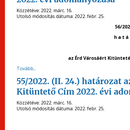
Közzétéve:
2022. márc. 16.
Utolsó módosítás dátuma:
2022. febr. 25.
56/2022
h a t á 
az Érd Városáért Kitüntet
Tovább...
55/2022. (II. 24.) határozat
Kitüntető Cím 2022. évi a
Közzétéve:
2022. márc. 16.
Utolsó módosítás dátuma:
2022. febr. 25.