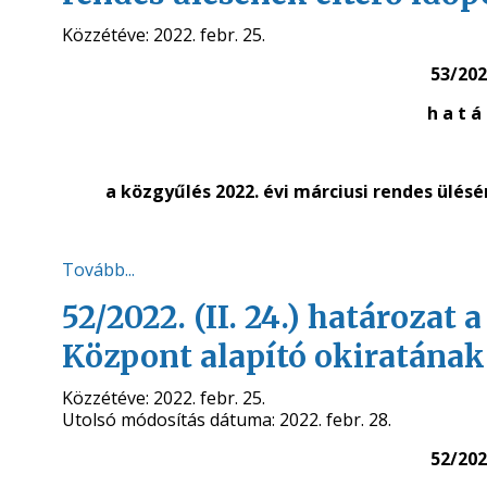
Közzétéve:
2022. febr. 25.
53/2022
h a t á 
a közgyűlés 2022. évi márciusi rendes ülé
Tovább...
52/2022. (II. 24.) határozat
Központ alapító okiratána
Közzétéve:
2022. febr. 25.
Utolsó módosítás dátuma:
2022. febr. 28.
52/2022