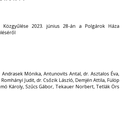
 Közgyűlése 2023. június 28-án a Polgárok Háza
léséről
 Andrasek Mónika, Antunovits Antal, dr. Asztalos Éva,
 Romhányi Judit, dr. Csőzik László, Demjén Attila, Fülöp
Simó Károly, Szűcs Gábor, Tekauer Norbert, Tetlák Örs