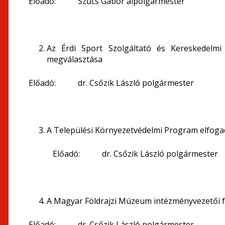
Előadó: Szűcs Gábor alpolgármester
Az Érdi Sport Szolgáltató és Kereskedelmi
megválasztása
Előadó: dr. Csőzik László polgármester
A Települési Környezetvédelmi Program elfog
Előadó: dr. Csőzik László polgármester
A Magyar Földrajzi Múzeum intézményvezetői fel
Előadó: dr. Csőzik László polgármester