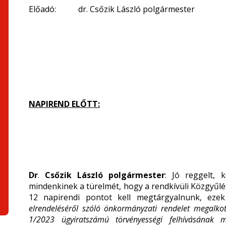
Előadó: dr. Csőzik László polgármester
NAPIREND ELŐTT:
Dr
.
Csőzik László polgármester
: Jó reggelt, 
mindenkinek a türelmét, hogy a rendkívüli Közgyűlé
12 napirendi pontot kell megtárgyalnunk, ezek
elrendeléséről szóló önkormányzati rendelet megalko
1/2023 ügyiratszámú törvényességi felhívásának m