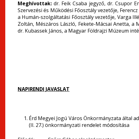
Meghívottak:
dr. Feik Csaba jegyző, dr. Csupor En
Szervezési és Működési Főosztály vezetője, Ferencz 
a Humán-szolgáltatási Főosztály vezetője, Varga Ill
Zoltán, Mészáros László, Fekete-Mácsai Anetta, a
dr. Kubassek János, a Magyar Földrajzi Múzeum in
NAPIRENDI JAVASLAT
Érd Megyei Jogú Város Önkormányzata által ado
(II. 27.) önkormányzati rendelet módosítása