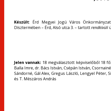
Készült
: Érd Megyei Jogú Város Önkormányzat
Dísztermében – Érd, Alsó utca 3. – tartott
rendkívüli
ü
Jelen vannak:
18 megválasztott képviselőből 18 fő:
Balla Imre, dr. Bács István, Csépán István, Csornainé
Sándorné, Gál Alex, Gregus László, Lengyel Péter, 
és T. Mészáros András