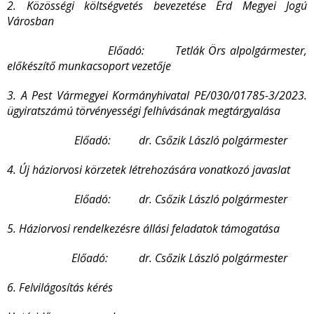
2. Közösségi költségvetés bevezetése Érd Megyei Jogú
Városban
Előadó: Tetlák Örs alpolgármester,
előkészítő munkacsoport vezetője
3. A
Pest Vármegyei Kormányhivatal PE/030/01785-3/2023.
ügyiratszámú törvényességi felhívásának megtárgyalása
Előadó: dr. Csőzik László polgármester
4. Új háziorvosi körzetek létrehozására vonatkozó javaslat
Előadó: dr. Csőzik László polgármester
5. Háziorvosi rendelkezésre állási feladatok támogatása
Előadó: dr. Csőzik László polgármester
6. Felvilágosítás kérés