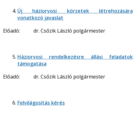
Új háziorvosi körzetek létrehozására
vonatkozó javaslat
Előadó: dr. Csőzik László polgármester
Háziorvosi rendelkezésre állási feladatok
támogatása
Előadó: dr. Csőzik László polgármester
Felvilágosítás kérés