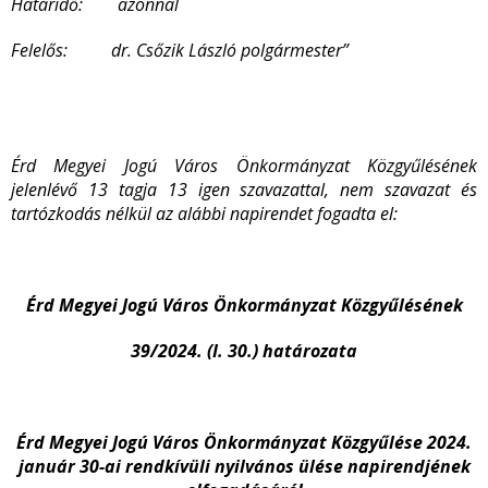
Határidő: azonnal
Felelős: dr. Csőzik László polgármester”
Érd Megyei Jogú Város Önkormányzat Közgyűlésének
jelenlévő 13 tagja 13 igen szavazattal, nem szavazat és
tartózkodás nélkül az alábbi napirendet fogadta el:
Érd Megyei Jogú Város Önkormányzat Közgyűlésének
39/2024. (I. 30.) határozata
Érd Megyei Jogú Város Önkormányzat Közgyűlése 2024.
január 30-ai rendkívüli nyilvános ülése napirendjének