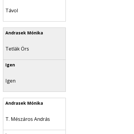
Távol
Tetlák Örs
Igen
T. Mészáros András