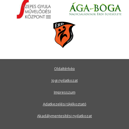
Oldaltérkép
Jogi nyilatkozat
Impresszum
Adatkezelési tájékoztató
Akadálymentesítési nyilatkozat