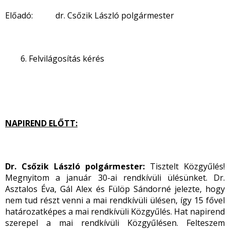
Előadó: dr. Csőzik László polgármester
Felvilágosítás kérés
NAPIREND ELŐTT:
Dr. Csőzik László polgármester:
Tisztelt Közgyűlés!
Megnyitom a január 30-ai rendkívüli ülésünket. Dr.
Asztalos Éva, Gál Alex és Fülöp Sándorné jelezte, hogy
nem tud részt venni a mai rendkívüli ülésen, így 15 fővel
határozatképes a mai rendkívüli Közgyűlés. Hat napirend
szerepel a mai rendkívüli Közgyűlésen. Felteszem