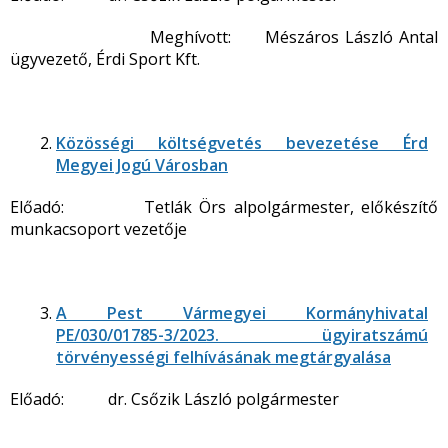
Meghívott: Mészáros László Antal
ügyvezető, Érdi Sport Kft.
Közösségi költségvetés bevezetése Érd
Megyei Jogú Városban
Előadó: Tetlák Örs alpolgármester, előkészítő
munkacsoport vezetője
A Pest Vármegyei Kormányhivatal
PE/030/01785-3/2023. ügyiratszámú
törvényességi felhívásának megtárgyalása
Előadó: dr. Csőzik László polgármester