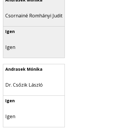
Csornainé Romhányi Judit
Igen
Dr. Csőzik László
Igen