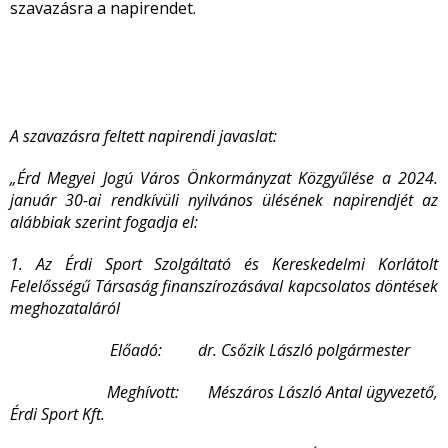
szavazásra a napirendet.
A szavazásra feltett napirendi javaslat:
„Érd Megyei Jogú Város Önkormányzat Közgyűlése a 2024.
január 30-ai rendkívüli nyilvános ülésének napirendjét az
alábbiak szerint fogadja el:
1. Az Érdi Sport Szolgáltató és Kereskedelmi Korlátolt
Felelősségű Társaság finanszírozásával kapcsolatos döntések
meghozataláról
Előadó: dr. Csőzik László polgármester
Meghívott: Mészáros László Antal ügyvezető,
Érdi Sport Kft.