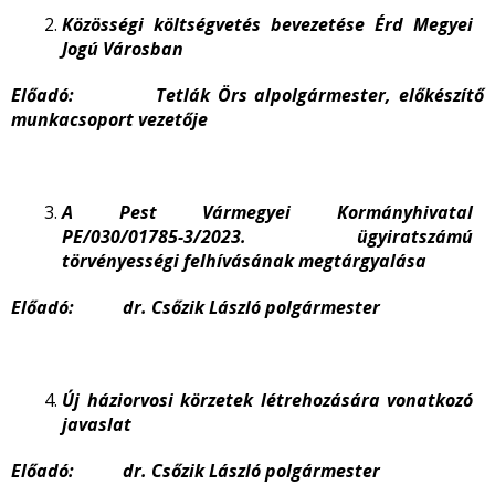
Közösségi költségvetés bevezetése Érd Megyei
Jogú Városban
Előadó: Tetlák Örs alpolgármester, előkészítő
munkacsoport vezetője
A Pest Vármegyei Kormányhivatal
PE/030/01785-3/2023. ügyiratszámú
törvényességi felhívásának megtárgyalása
Előadó: dr. Csőzik László polgármester
Új háziorvosi körzetek létrehozására vonatkozó
javaslat
Előadó: dr. Csőzik László polgármester