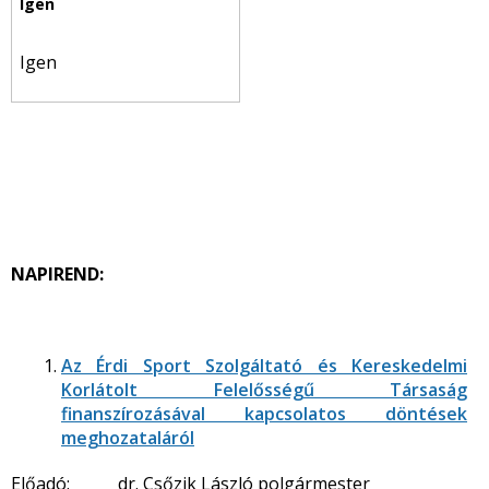
Igen
NAPIREND:
Az Érdi Sport Szolgáltató és Kereskedelmi
Korlátolt Felelősségű Társaság
finanszírozásával kapcsolatos döntések
meghozataláról
Előadó: dr. Csőzik László polgármester