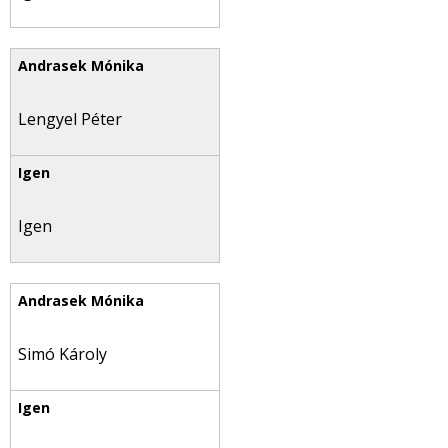
Lengyel Péter
Igen
Simó Károly