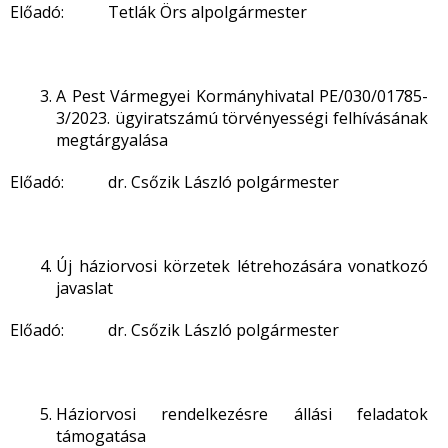
Előadó: Tetlák Örs alpolgármester
A Pest Vármegyei Kormányhivatal PE/030/01785-
3/2023. ügyiratszámú törvényességi felhívásának
megtárgyalása
Előadó: dr. Csőzik László polgármester
Új háziorvosi körzetek létrehozására vonatkozó
javaslat
Előadó: dr. Csőzik László polgármester
Háziorvosi rendelkezésre állási feladatok
támogatása