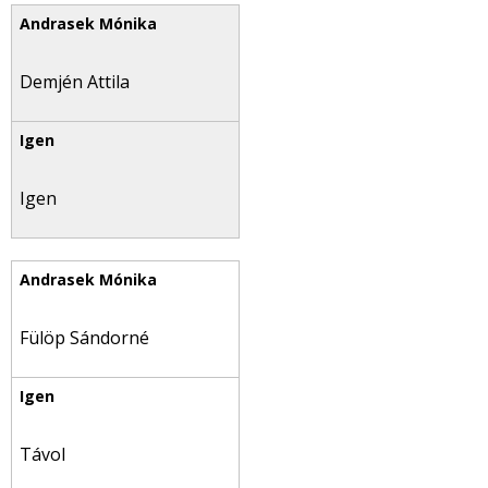
Demjén Attila
Igen
Fülöp Sándorné
Távol