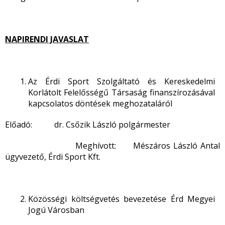
NAPIRENDI JAVASLAT
Az Érdi Sport Szolgáltató és Kereskedelmi
Korlátolt Felelősségű Társaság finanszírozásával
kapcsolatos döntések meghozataláról
Előadó: dr. Csőzik László polgármester
Meghívott: Mészáros László Antal
ügyvezető, Érdi Sport Kft.
Közösségi költségvetés bevezetése Érd Megyei
Jogú Városban