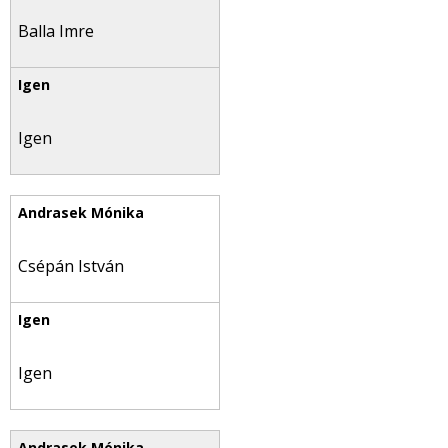
Balla Imre
Igen
Csépán István
Igen