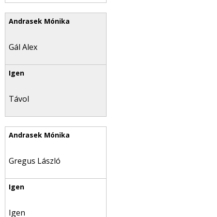
Gál Alex
Távol
Gregus László
Igen