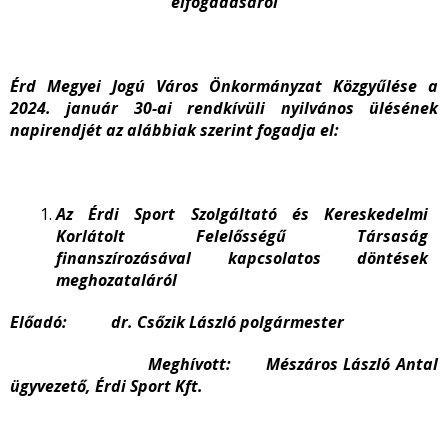
elfogadásáról
Érd Megyei Jogú Város Önkormányzat Közgyűlése a
2024. január 30-ai rendkívüli nyilvános ülésének
napirendjét az alábbiak szerint fogadja el:
Az Érdi Sport Szolgáltató és Kereskedelmi
Korlátolt Felelősségű Társaság
finanszírozásával kapcsolatos döntések
meghozataláról
Előadó: dr. Csőzik László polgármester
Meghívott: Mészáros László Antal
ügyvezető, Érdi Sport Kft.