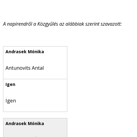
A napirendről a Közgyűlés az alábbiak szerint szavazott:
Antunovits Antal
Igen