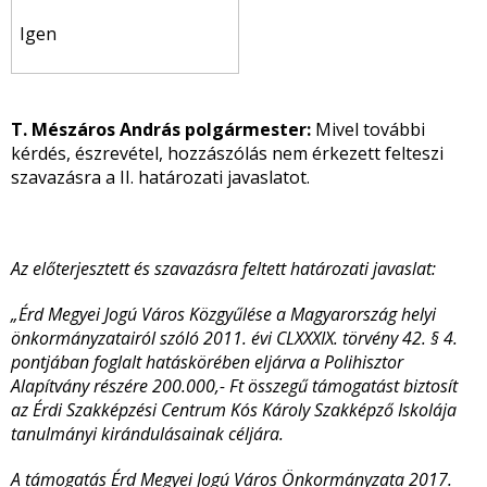
Igen
T. Mészáros András polgármester:
Mivel további
kérdés, észrevétel, hozzászólás nem érkezett felteszi
szavazásra a II. határozati javaslatot.
Az előterjesztett és szavazásra feltett határozati javaslat:
„
Érd Megyei Jogú Város Közgyűlése a Magyarország helyi
önkormányzatairól szóló 2011. évi CLXXXIX. törvény 42. § 4.
pontjában foglalt hatáskörében eljárva
a Polihisztor
Alapítvány részére 200.000,- Ft összegű támogatást biztosít
az Érdi Szakképzési Centrum Kós Károly Szakképző Iskolája
tanulmányi kirándulásainak céljára.
A támogatás Érd Megyei Jogú Város Önkormányzata 2017.