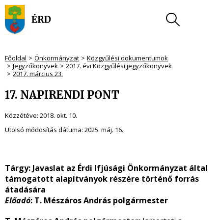
Főoldal
Önkormányzat
Közgyűlési dokumentumok
Jegyzőkönyvek
2017. évi Közgyűlési jegyzőkönyvek
2017. március 23.
17. NAPIRENDI PONT
Közzétéve:
2018. okt. 10.
Utolsó módosítás dátuma:
2025. máj. 16.
Tárgy:
Javaslat az Érdi Ifjúsági Önkormányzat által
támogatott alapítványok részére történő forrás
átadására
Előadó
: T. Mészáros András polgármester