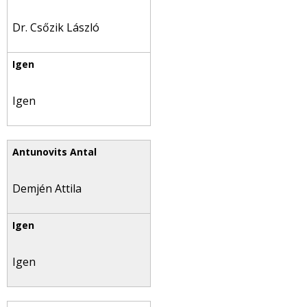
Dr. Csőzik László
Igen
Demjén Attila
Igen