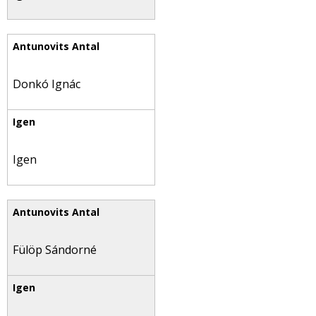
Donkó Ignác
Igen
Fülöp Sándorné