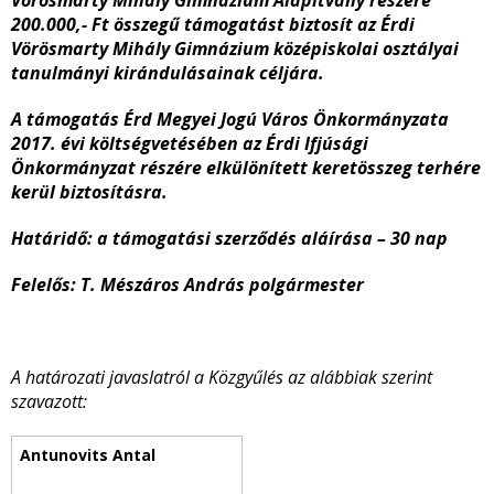
Vörösmarty Mihály Gimnázium Alapítvány részére
200.000,- Ft összegű támogatást biztosít az Érdi
Vörösmarty Mihály Gimnázium középiskolai osztályai
tanulmányi kirándulásainak céljára.
A támogatás Érd Megyei Jogú Város Önkormányzata
2017. évi költségvetésében az Érdi Ifjúsági
Önkormányzat részére elkülönített keretösszeg terhére
kerül biztosításra.
Határidő: a támogatási szerződés aláírása – 30 nap
Felelős: T. Mészáros András polgármester
A határozati javaslatról a Közgyűlés az alábbiak szerint
szavazott: