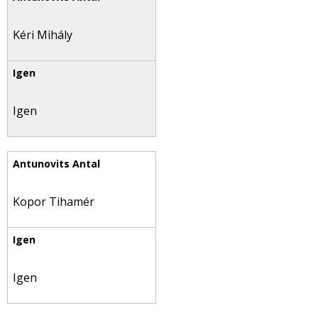
Kéri Mihály
Igen
Kopor Tihamér
Igen