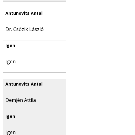
Dr. Csőzik László
Igen
Demjén Attila
Igen