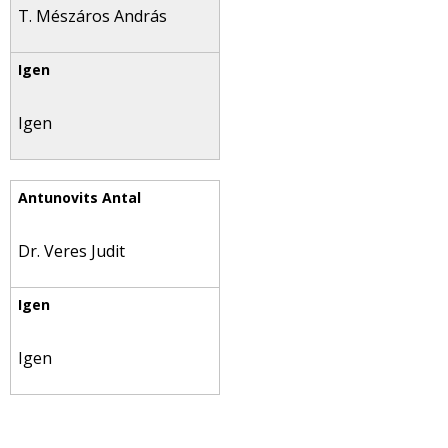
T. Mészáros András
Igen
Dr. Veres Judit
Igen