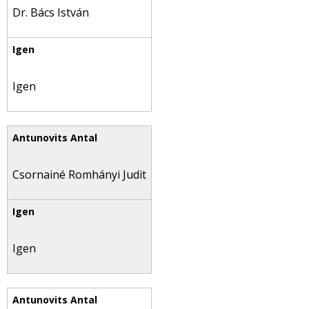
Dr. Bács István
Igen
Csornainé Romhányi Judit
Igen