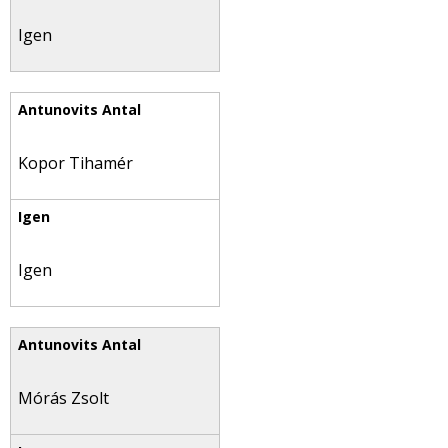
Igen
Kopor Tihamér
Igen
Mórás Zsolt