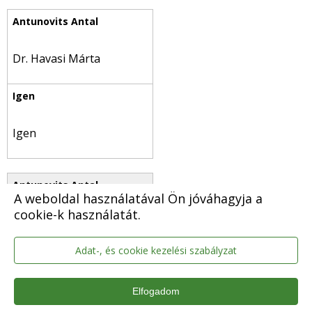
Dr. Havasi Márta
Igen
A weboldal használatával Ön jóváhagyja a
cookie-k használatát.
Kéri Mihály
Adat-, és cookie kezelési szabályzat
Elfogadom
Igen