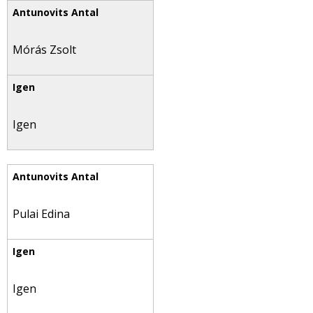
Mórás Zsolt
Igen
Pulai Edina
Igen