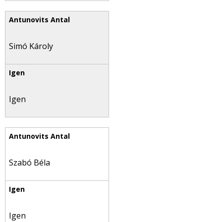
Simó Károly
Igen
Szabó Béla
Igen