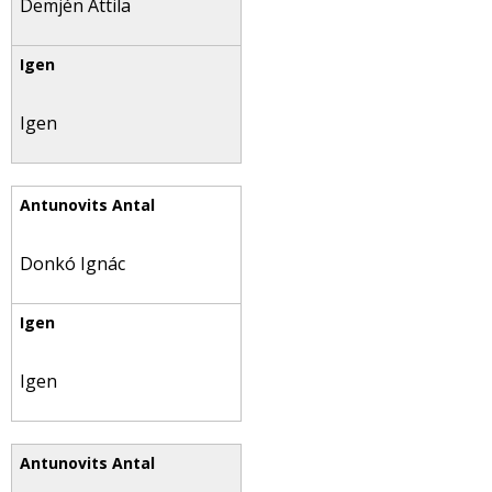
Demjén Attila
Igen
Donkó Ignác
Igen