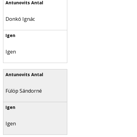
Donkó Ignác
Igen
Fülöp Sándorné
Igen