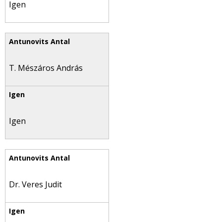
Igen
T. Mészáros András
Igen
Dr. Veres Judit