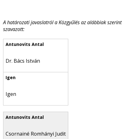
A határozati javaslatról a Közgyűlés az alábbiak szerint
szavazott:
Dr. Bács István
Igen
Csornainé Romhányi Judit