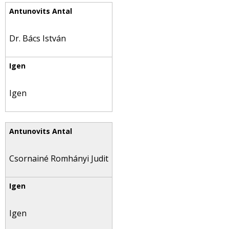
Dr. Bács István
Igen
Csornainé Romhányi Judit
Igen