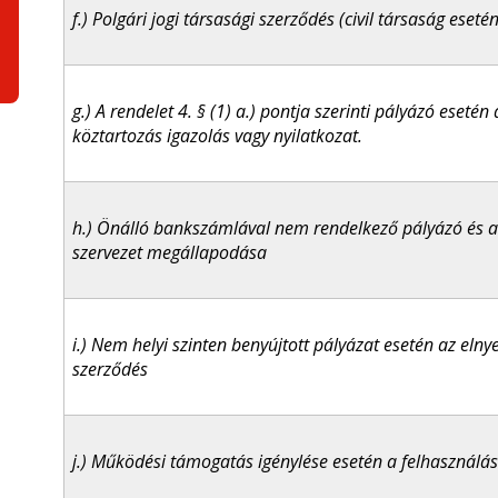
f.) Polgári jogi társasági szerződés (civil társaság esetén
g.) A rendelet 4. § (1) a.) pontja szerinti pályázó esetén
köztartozás igazolás vagy nyilatkozat.
h.) Önálló bankszámlával nem rendelkező pályázó és 
szervezet megállapodása
i.) Nem helyi szinten benyújtott pályázat esetén az eln
szerződés
j.) Működési támogatás igénylése esetén a felhasználás 