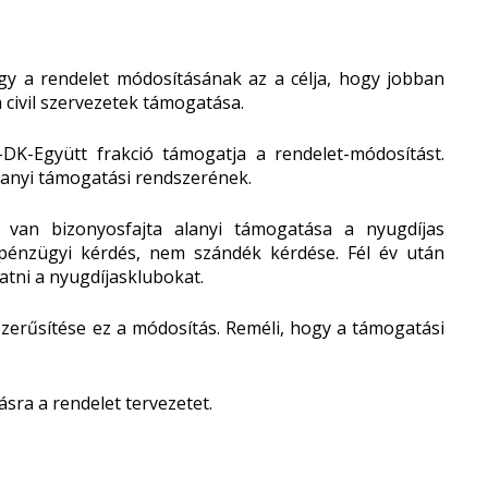
ogy a rendelet módosításának az a célja, hogy jobban
 civil szervezetek támogatása.
DK-Együtt frakció támogatja a rendelet-módosítást.
alanyi támogatási rendszerének.
is van bizonyosfajta alanyi támogatása a nyugdíjas
 pénzügyi kérdés, nem szándék kérdése. Fél év után
atni a nyugdíjasklubokat.
szerűsítése ez a módosítás. Reméli, hogy a támogatási
zásra a rendelet tervezetet.