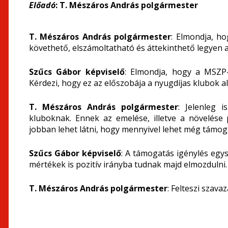
Előadó
: T. Mészáros András polgármester
T. Mészáros András polgármester
: Elmondja, h
követhető, elszámoltatható és áttekinthető legyen a
Szűcs Gábor képviselő
: Elmondja, hogy a MSZP-
Kérdezi, hogy ez az előszobája a nyugdíjas klubok 
T. Mészáros András polgármester
: Jelenleg 
kluboknak. Ennek az emelése, illetve a növelése
jobban lehet látni, hogy mennyivel lehet még támog
Szűcs Gábor képviselő
: A támogatás igénylés egy
mértékek is pozitív irányba tudnak majd elmozdulni.
T. Mészáros András polgármester
: Felteszi szava