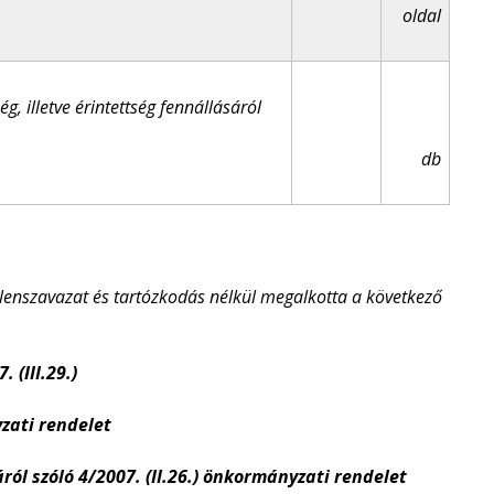
oldal
ég, illetve érintettség fennállásáról
db
llenszavazat és tartózkodás nélkül megalkotta a következő
. (III.29.)
zati rendelet
ról szóló
4/2007. (II.26.)
önkormányzati rendelet