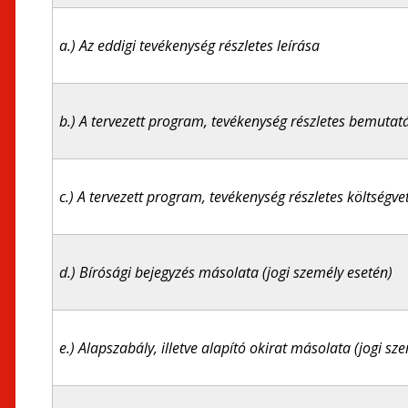
a.) Az eddigi tevékenység részletes leírása
b.) A tervezett program, tevékenység részletes bemutat
c.) A tervezett program, tevékenység részletes költségve
d.) Bírósági bejegyzés másolata (jogi személy esetén)
e.) Alapszabály, illetve alapító okirat másolata (jogi sz