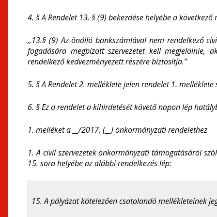
4. § A Rendelet 13. § (9) bekezdése helyébe a következő 
,,13.§ (9) Az önálló bankszámlával nem rendelkező ci
fogadására megbízott szervezetet kell megjelölnie,
rendelkező kedvezményezett részére biztosítja.”
5. § A Rendelet 2. melléklete jelen rendelet 1. melléklete
6. § Ez a rendelet a kihirdetését követő napon lép hatály
1. melléket a __/2017. (__) önkormányzati rendelethez
1.
A civil szervezetek önkormányzati támogatásáról szó
15. sora helyébe az alábbi rendelkezés lép:
15. A pályázat kötelezően csatolandó mellékleteinek je