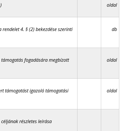
)
oldal
 a rendelet 4. § (2) bekezdése szerinti
db
a támogatás fogadására megbízott
oldal
yert támogatást igazoló támogatási
oldal
céljának részletes leírása