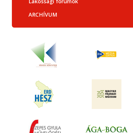
Lakossági fórumok
ARCHÍVUM