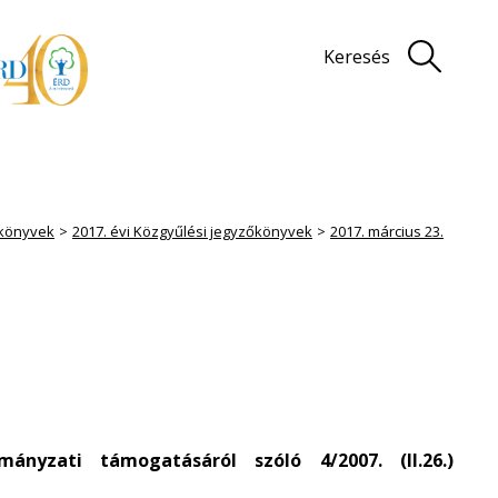
Keresés
könyvek
2017. évi Közgyűlési jegyzőkönyvek
2017. március 23.
rmányzati támogatásáról szóló
4/2007. (II.26.)