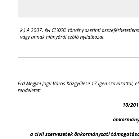
k.) A 2007. évi CLXXXI. törvény szerinti összeférhetetlens
vagy annak hiányáról szóló nyilatkozat
Érd Megyei Jogú Város Közgyűlése 17 igen szavazattal, e
rendeletet:
10/2017
önkormány
a civil szervezetek önkormányzati támogatásá