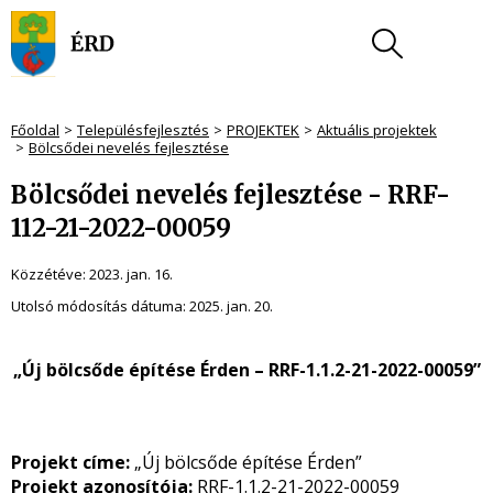
Főoldal
Településfejlesztés
PROJEKTEK
Aktuális projektek
Bölcsődei nevelés fejlesztése
Bölcsődei nevelés fejlesztése - RRF-
112-21-2022-00059
Közzétéve:
2023. jan. 16.
Utolsó módosítás dátuma:
2025. jan. 20.
„Új bölcsőde építése Érden – RRF-1.1.2-21-2022-00059”
Projekt címe:
„Új bölcsőde építése Érden”
Projekt azonosítója:
RRF-1.1.2-21-2022-00059