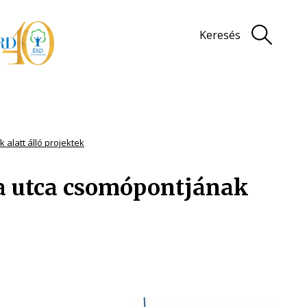
Keresés
 alatt álló projektek
ba utca csomópontjának