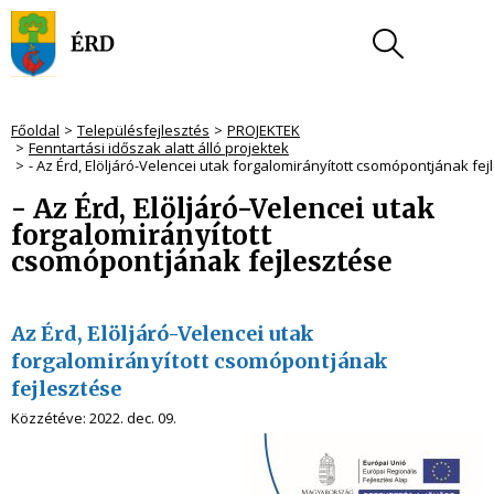
Főoldal
Településfejlesztés
PROJEKTEK
Fenntartási időszak alatt álló projektek
- Az Érd, Elöljáró-Velencei utak forgalomirányított csomópontjának fej
- Az Érd, Elöljáró-Velencei utak
forgalomirányított
csomópontjának fejlesztése
Az Érd, Elöljáró-Velencei utak
forgalomirányított csomópontjának
fejlesztése
Közzétéve:
2022. dec. 09.