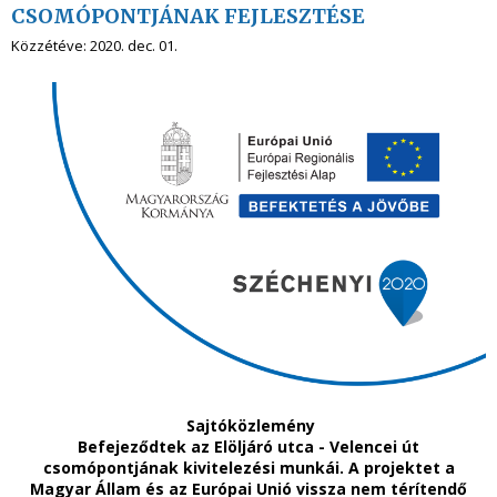
CSOMÓPONTJÁNAK FEJLESZTÉSE
Közzétéve:
2020. dec. 01.
Sajtóközlemény
Befejeződtek az Elöljáró utca - Velencei út
csomópontjának kivitelezési munkái. A projektet a
Magyar Állam és az Európai Unió vissza nem térítendő