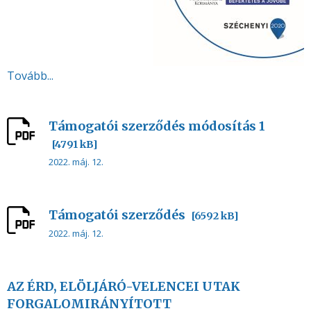
Tovább...
Támogatói szerződés módosítás 1
[4791 kB]
2022. máj. 12.
Támogatói szerződés
[6592 kB]
2022. máj. 12.
AZ ÉRD, ELÖLJÁRÓ-VELENCEI UTAK
FORGALOMIRÁNYÍTOTT