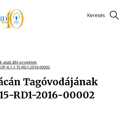
Keresés
 alatt álló projektek
KOP-6.1.1-15-RD1-2016-00002
Fácán Tagóvodájának
1-15-RD1-2016-00002