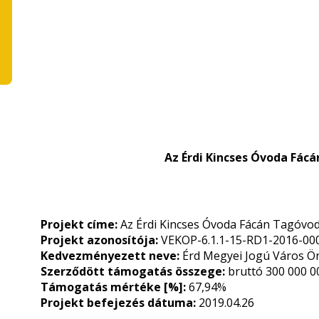
Az Érdi Kincses Óvoda Fác
Projekt címe:
Az Érdi Kincses Óvoda Fácán Tagóvod
Projekt azonosítója:
VEKOP-6.1.1-15-RD1-2016-00
Kedvezményezett neve:
Érd Megyei Jogú Város 
Szerződött támogatás összege:
bruttó 300 000 0
Támogatás mértéke [%]:
67,94%
Projekt befejezés dátuma:
2019.04.26