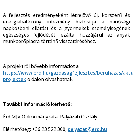
A fejlesztés eredményeként létrejövő új, korszerű és
energiahatékony intézmény biztosítja a minőségi
napközbeni ellátást és a gyermekek személyiségének
egészséges fejlődését, ezáltal hozzájárul az anyák
munkaerőpiacra történő visszatéréséhez.
A projektről bővebb információt a
https://www.erd.hu/gazdasagfejlesztes/beruhazas/aktua
projektek
oldalon olvashatnak.
További információ kérhető:
Érd MJV Önkormányzata, Pályázati Osztály
Elérhetőség: +36 23 522 300,
palyazat@erd.hu