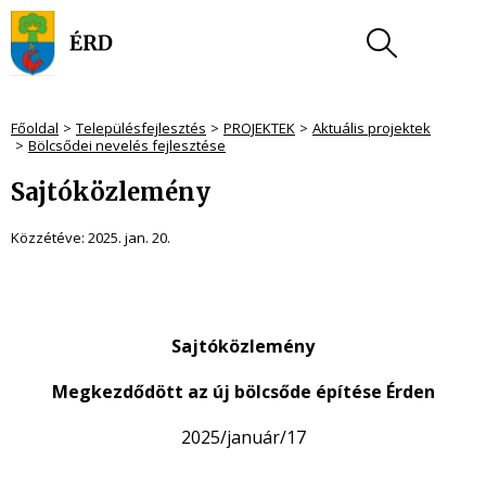
Főoldal
Településfejlesztés
PROJEKTEK
Aktuális projektek
Bölcsődei nevelés fejlesztése
Sajtóközlemény
Közzétéve:
2025. jan. 20.
Sajtóközlemény
Megkezdődött az új bölcsőde építése Érden
2025/január/17