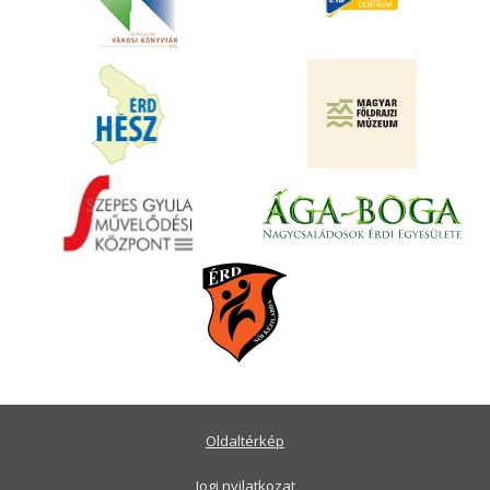
Oldaltérkép
Jogi nyilatkozat