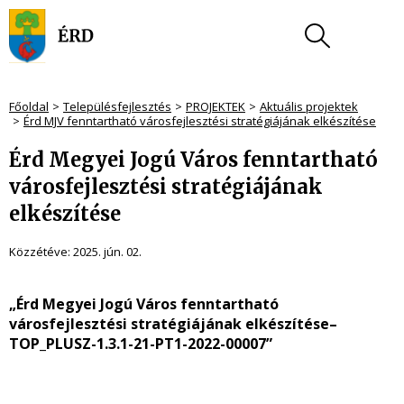
Főoldal
Településfejlesztés
PROJEKTEK
Aktuális projektek
Érd MJV fenntartható városfejlesztési stratégiájának elkészítése
Érd Megyei Jogú Város fenntartható
városfejlesztési stratégiájának
elkészítése
Közzétéve:
2025. jún. 02.
„Érd Megyei Jogú Város fenntartható
városfejlesztési stratégiájának elkészítése–
TOP_PLUSZ-1.3.1-21-PT1-2022-00007”