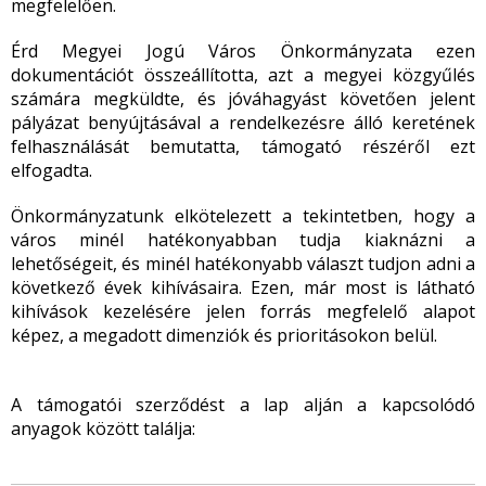
megfelelően.
Érd Megyei Jogú Város Önkormányzata ezen
dokumentációt összeállította, azt a megyei közgyűlés
számára megküldte, és jóváhagyást követően jelent
pályázat benyújtásával a rendelkezésre álló keretének
felhasználását bemutatta, támogató részéről ezt
elfogadta.
Önkormányzatunk elkötelezett a tekintetben, hogy a
város minél hatékonyabban tudja kiaknázni a
lehetőségeit, és minél hatékonyabb választ tudjon adni a
következő évek kihívásaira. Ezen, már most is látható
kihívások kezelésére jelen forrás megfelelő alapot
képez, a megadott dimenziók és prioritásokon belül.
A támogatói szerződést a lap alján a kapcsolódó
anyagok között találja: