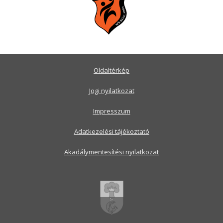
Oldaltérkép
Jogi nyilatkozat
Impresszum
Adatkezelési tájékoztató
Akadálymentesítési nyilatkozat