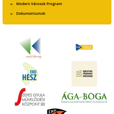
Modern Városok Program
Dokumentumok